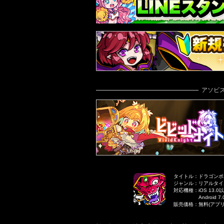
アソビ
タイトル：ドラゴンポ
ジャンル：リアルタイ
対応機種：iOS 13.0以降の
Android 7
販売価格：無料(アプ