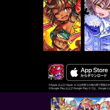
※Apple および Apple ロゴは米国その他の国で登録された A
※Google Play および Google Play ロゴは、Googl