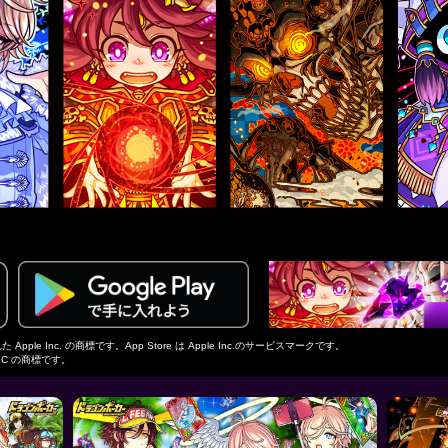
pple Inc. の商標です。App Store は Apple Inc.のサービスマークです。
e LLC の商標です。