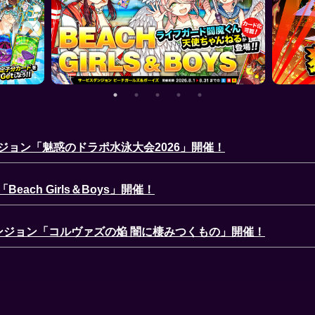
ンジョン「魅惑のドラポ水泳大会2026」開催！
each Girls＆Boys」開催！
ダンジョン「コルヴァズの焔 闇に棲みつくもの」開催！