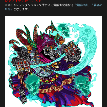
レアアイテムが手に入る
※本チャレンジダンジョンで手に入る覚醒進化素材は
「覚醒の書」「覇者の
水晶」
となります。