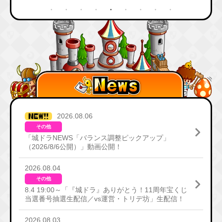
2026.08.06
その他
「城ドラNEWS「バランス調整ピックアップ」
（2026/8/6公開）」動画公開！
2026.08.04
その他
8.4 19:00～「『城ドラ』ありがとう！11周年宝くじ
当選番号抽選生配信／vs運営・トリデ坊」生配信！
2026.08.03