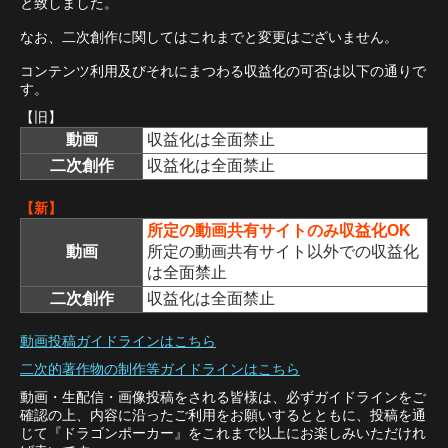
と致しました。
なお、二次創作に関してはこれまでと変更はございません。
コンテンツ利用及びそれにまつわる収益化の可否は以下の通りで
す。
【旧】
動画
収益化は全面禁止
二次創作
収益化は全面禁止
【新】
所定の動画共有サイトのみ収益化OK
動画
所定の動画共有サイト以外での収益化
は全面禁止
二次創作
収益化は全面禁止
動画投稿ガイドラインはこちら
二次的著作物の制作等ガイドラインはこちら
動画・生配信・画像投稿をされる皆様は、必ずガイドラインをご
確認の上、内容に沿ったご利用をお願いするとともに、投稿を通
じて『ドラゴンポーカー』をこれまで以上にお楽しみいただけれ