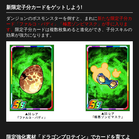
新限定子分カードをゲットしよう!
ダンジョンのボスモンスターを倒すと、まれに
新たな限定子分カ
ード「ファルコ・バディ」「極悪ゾンビマスク」が手に入りま
す。
限定子分カードは複数枚集めると進化ができ、子分スキルの
効果が強力になります。
限定強化素材「ドラゴンプロテイン」でカードを育てよ