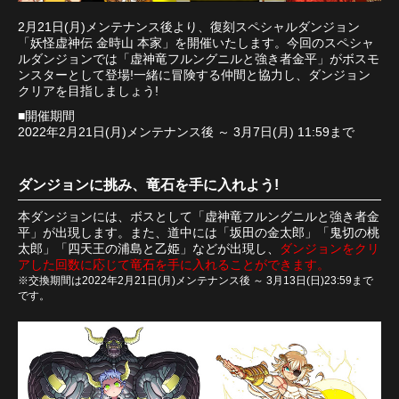
2月21日(月)メンテナンス後より、復刻スペシャルダンジョン
「妖怪虚神伝 金時山 本家」を開催いたします。今回のスペシャ
ルダンジョンでは「虚神竜フルングニルと強き者金平」がボスモ
ンスターとして登場!一緒に冒険する仲間と協力し、ダンジョン
クリアを目指しましょう!
■開催期間
2022年2月21日(月)メンテナンス後 ～ 3月7日(月) 11:59まで
ダンジョンに挑み、竜石を手に入れよう!
本ダンジョンには、ボスとして「虚神竜フルングニルと強き者金
平」が出現します。また、道中には「坂田の金太郎」「鬼切の桃
太郎」「四天王の浦島と乙姫」などが出現し、
ダンジョンをクリ
アした回数に応じて竜石を手に入れることができます。
※交換期間は2022年2月21日(月)メンテナンス後 ～ 3月13日(日)23:59まで
です。