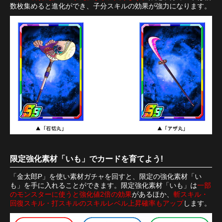
数枚集めると進化ができ、子分スキルの効果が強力になります。
限定強化素材「いも」でカードを育てよう!
「金太郎P」を使い素材ガチャを回すと、限定の強化素材「い
も」を手に入れることができます。限定強化素材「いも」は
一部
のモンスターに使うと強化値2倍の効果
があるほか、
斬スキル・
回復スキル・打スキルのスキルレベル上昇確率もアップ
します。