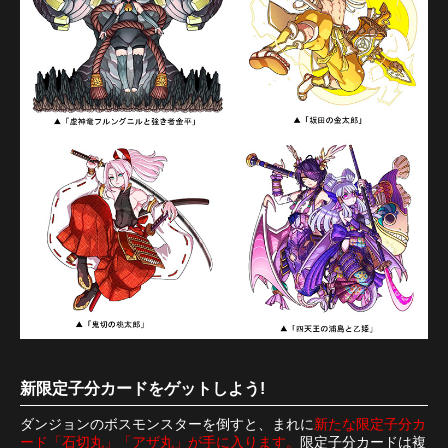
新限定子分カードをゲットしよう!
ダンジョンのボスモンスターを倒すと、まれに
新たな限定子分カ
ード「石切丸」「アザ丸」が手に入ります。
限定子分カードは複