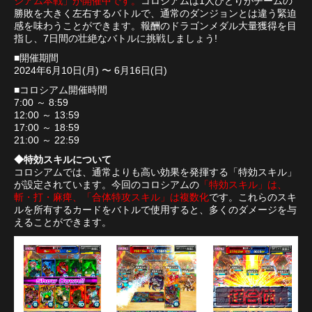
シアム本戦」が開催中です。
コロシアムは1人ひとりがチームの
勝敗を大きく左右するバトルで、通常のダンジョンとは違う緊迫
感を味わうことができます。報酬のドラゴンメダル大量獲得を目
指し、7日間の壮絶なバトルに挑戦しましょう!
■開催期間
2024年6月10日(月) 〜 6月16日(日)
■コロシアム開催時間
7:00 ～ 8:59
12:00 ～ 13:59
17:00 ～ 18:59
21:00 ～ 22:59
◆特効スキルについて
コロシアムでは、通常よりも高い効果を発揮する「特効スキル」
が設定されています。今回のコロシアムの
「特効スキル」は、
斬・打・麻痺、「合体特攻スキル」は複数化
です。これらのスキ
ルを所有するカードをバトルで使用すると、多くのダメージを与
えることができます。