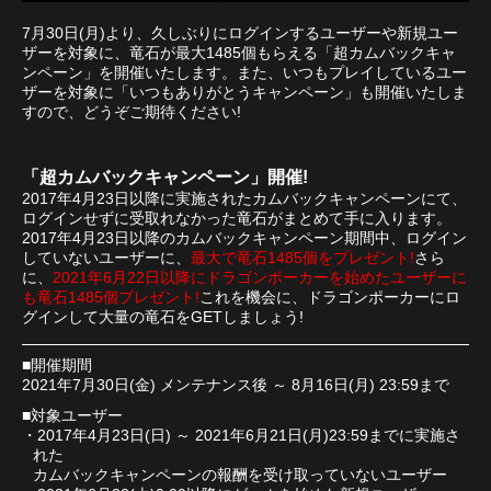
7月30日(月)より、久しぶりにログインするユーザーや新規ユー
ザーを対象に、竜石が最大1485個もらえる「超カムバックキャ
ンペーン」を開催いたします。また、いつもプレイしているユー
ザーを対象に「いつもありがとうキャンペーン」も開催いたしま
すので、どうぞご期待ください!
「超カムバックキャンペーン」開催!
2017年4月23日以降に実施されたカムバックキャンペーンにて、
ログインせずに受取れなかった竜石がまとめて手に入ります。
2017年4月23日以降のカムバックキャンペーン期間中、ログイン
していないユーザーに、
最大で竜石1485個をプレゼント!
さら
に、
2021年6月22日以降にドラゴンポーカーを始めたユーザーに
も竜石1485個プレゼント!
これを機会に、ドラゴンポーカーにロ
グインして大量の竜石をGETしましょう!
■開催期間
2021年7月30日(金) メンテナンス後 ～ 8月16日(月) 23:59まで
■対象ユーザー
・2017年4月23日(日) ～ 2021年6月21日(月)23:59までに実施さ
れた
カムバックキャンペーンの報酬を受け取っていないユーザー