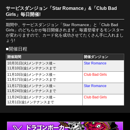
サービスダンジョン「Star Romance」&「Club Bad
Girls」毎日開催!
期間中、サービスダンジョン「Star Romance」と「Club Bad
Girls」のどちらかが毎日開催されます。毎週登場するモンスター
が変わりますので、カード化を成功させてたくさん手に入れまし
ょう!
■開催日程
開催期間
開催ダンジョン
10月31日(火)メンテナンス後～
Star Romance
11月10日(金)メンテナンスまで
11月10日(金)メンテナンス後～
Club Bad Girls
11月17日(金)メンテナンスまで
11月17日(金)メンテナンス後～
Star Romance
11月24日(金)メンテナンスまで
11月24日(金)メンテナンス後～
Club Bad Girls
12月1日(金)メンテナンスまで