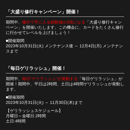
「大盛り修行キャンペーン」開催！
期間中、
修行で手に入る経験値が2倍になる
「大盛り修行キャン
ペーン」を開催いたします。この機会に、カードをたくさん修行
に行かせてレベルを上げましょう！
■開催期間
2023年10月31日(火) メンテナンス後 ～ 12月4日(月) メンテナン
スまで
「毎日ゲリラッシュ」開催！
期間中、
毎日“ゲリラッシュ”が発動する
「毎日ゲリラッシュ」が
開催！期間中、平日は2時間、土日は4時間ゲリラッシュが発動し
ます。
■開催期間
2023年10月31日(火) ～ 11月30日(木)まで
【ゲリラッシュスケジュール】
月曜日～金曜日:2時間
土日:4時間