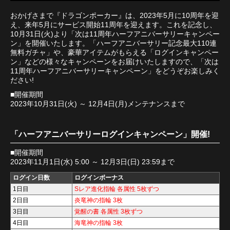
おかげさまで『ドラゴンポーカー』は、2023年5月に10周年を迎
え、来年5月にサービス開始11周年を迎えます。これを記念し、
10月31日(火)より「次は11周年ハーフアニバーサリーキャンペー
ン」を開催いたします。「ハーフアニバーサリー記念最大110連
無料ガチャ」や、豪華アイテムがもらえる「ログインキャンペー
ン」などの様々なキャンペーンをお届けいたしますので、「次は
11周年ハーフアニバーサリーキャンペーン」をどうぞお楽しみく
ださい!
■開催期間
2023年10月31日(火) ～ 12月4日(月)メンテナンスまで
「ハーフアニバーサリーログインキャンペーン」開催!
■開催期間
2023年11月1日(水) 5:00 ～ 12月3日(日) 23:59まで
ログイン日数
ログインボーナス
1日目
Sレア進化指輪 各属性 5枚ずつ
2日目
炎竜神の指輪 3枚
3日目
覚醒の書 各属性 3枚ずつ
4日目
海竜神の指輪 3枚