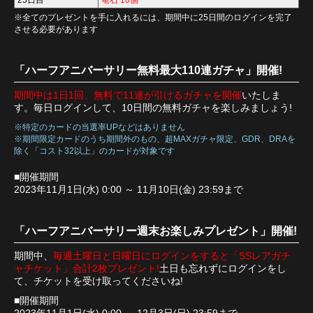
25日目
竜石 10個
※全てのプレゼントを手に入れるには、期間中に25日間のログインを完了
させる必要があります
「ハーフアニバーサリー無料最大110連ガチャ」開催!
期間中は1日1回、無料で11連が引けるガチャを開催
いたしま
す。毎日ログインして、10日間の無料ガチャを楽しみましょう!
※特定のカードの当選率UPなどはありません
※期間限定カードのうち期間外のもの、超MAXガチャ限定、GDR、DRAを
除く「コスト32以上」のカードが対象です
■開催期間
2023年11月1日(水) 0:00 ～ 11月10日(金) 23:59まで
「ハーフアニバーサリー週末お楽しみプレゼント」開催!
期間中、
毎週土曜日と日曜日にログインをすると「SSレアガチ
ャチケット」合計2枚プレゼント!
土日も忘れずにログインをし
て、チケットを受け取ってくださいね!
■開催期間