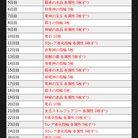
5日目
覇者の水晶 各属性 3枚ずつ
6日目
樹竜神の指輪 3枚
7日目
竜神の宝玉 各属性 3枚ずつ
8日目
覇王の指輪 3枚
9日目
神秘の血晶 各属性 3枚ずつ
10日目
竜石 10個
11日目
SSレア進化指輪 各属性 3枚ずつ
12日目
炎竜神の指輪 5枚
13日目
覚醒の書 各属性 5枚ずつ
14日目
海竜神の指輪 5枚
15日目
覇者の水晶 各属性 5枚ずつ
16日目
樹竜神の指輪 5枚
17日目
竜神の宝玉 各属性 5枚ずつ
18日目
覇王の指輪 5枚
19日目
神秘の血晶 各属性 5枚ずつ
20日目
竜石 10個
21日目
女王スキルフェアリー 各属性 2枚ずつ
22日目
R進化指輪 各属性 10枚ずつ
23日目
Sレア進化指輪 各属性 5枚ずつ
24日目
SSレア進化指輪 各属性 3枚ずつ