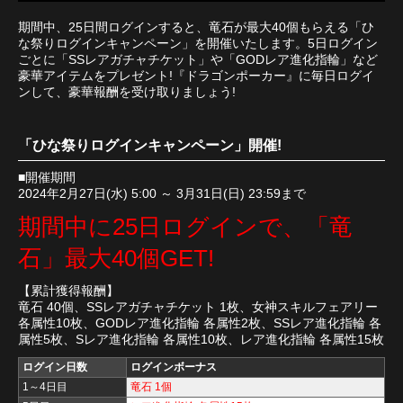
期間中、25日間ログインすると、竜石が最大40個もらえる「ひ
な祭りログインキャンペーン」を開催いたします。5日ログイン
ごとに「SSレアガチャチケット」や「GODレア進化指輪」など
豪華アイテムをプレゼント!『ドラゴンポーカー』に毎日ログイ
ンして、豪華報酬を受け取りましょう!
「ひな祭りログインキャンペーン」開催!
■開催期間
2024年2月27日(水) 5:00 ～ 3月31日(日) 23:59まで
期間中に25日ログインで、「竜
石」最大40個GET!
【累計獲得報酬】
竜石 40個、SSレアガチャチケット 1枚、女神スキルフェアリー
各属性10枚、GODレア進化指輪 各属性2枚、SSレア進化指輪 各
属性5枚、Sレア進化指輪 各属性10枚、レア進化指輪 各属性15枚
ログイン日数
ログインボーナス
1～4日目
竜石 1個