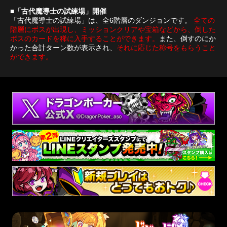
■「古代魔導士の試練場」開催
「古代魔導士の試練場」は、全6階層のダンジョンです。
全ての
階層にボスが出現し、ミッションクリアや宝箱などから、倒した
ボスのカードを稀に入手することができます。
また、倒すのにか
かった合計ターン数が表示され、
それに応じた称号をもらうこと
ができます。