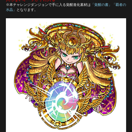
※本チャレンジダンジョンで手に入る覚醒進化素材は
「覚醒の書」「覇者の
水晶」
となります。