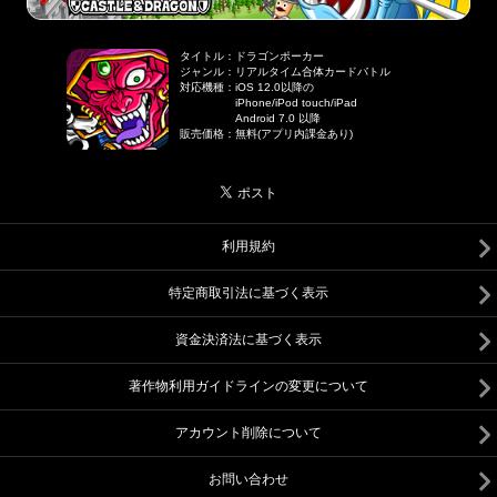
タイトル
：
ドラゴンポーカー
ジャンル
：
リアルタイム合体カードバトル
対応機種
：
iOS 12.0以降の
iPhone/iPod touch/iPad
Android 7.0 以降
販売価格
：
無料(アプリ内課金あり)
利用規約
特定商取引法に基づく表示
資金決済法に基づく表示
著作物利用ガイドラインの変更について
アカウント削除について
お問い合わせ