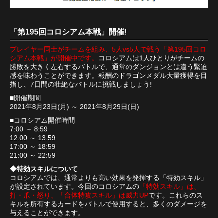
「第195回コロシアム本戦」開催!
プレイヤー同士がチームを組み、5人vs5人で戦う「第195回コロ
シアム本戦」が開催中です。
コロシアムは1人ひとりがチームの
勝敗を大きく左右するバトルで、通常のダンジョンとは違う緊迫
感を味わうことができます。報酬のドラゴンメダル大量獲得を目
指し、7日間の壮絶なバトルに挑戦しましょう!
■開催期間
2021年8月23日(月) ～ 2021年8月29日(日)
■コロシアム開催時間
7:00 ～ 8:59
12:00 ～ 13:59
17:00 ～ 18:59
21:00 ～ 22:59
◆特効スキルについて
コロシアムでは、通常よりも高い効果を発揮する「特効スキル」
が設定されています。今回のコロシアムの
「特効スキル」は、
打・爪・怒り、「合体特攻スキル」は威力UP
です。これらのス
キルを所有するカードをバトルで使用すると、多くのダメージを
与えることができます。