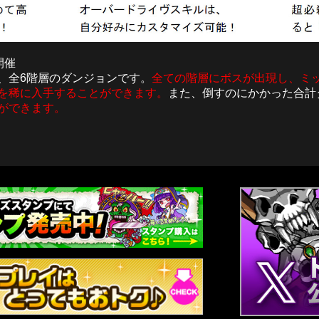
開催
、全6階層のダンジョンです。
全ての階層にボスが出現し、ミ
を稀に入手することができます。
また、倒すのにかかった合計
ができます。