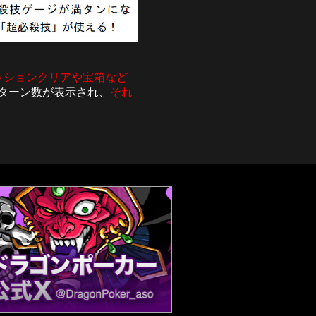
ッションクリアや宝箱など
ターン数が表示され、
それ