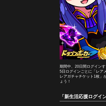
期間中、20日間ログイン
5日ログインごとに「レア
レアガチャチケット1枚」
ょう！
「新生活応援ログイ