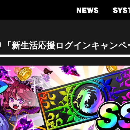
)より「新生活応援ログインキャン