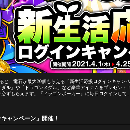
すると、竜石が最大20個もらえる「新生活応援ログインキャン
メダル」や「ドラゴンメダル」など豪華アイテムをプレゼント！
が必ずもらえます。『ドラゴンポーカー』に毎日ログインして
ンキャンペーン」開催！