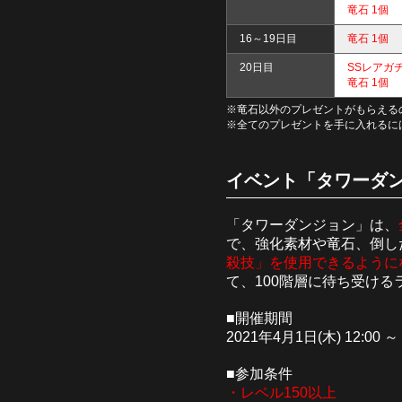
竜石 1個
16～19日目
竜石 1個
20日目
SSレアガ
竜石 1個
※竜石以外のプレゼントがもらえるの
※全てのプレゼントを手に入れるに
イベント「タワーダ
「タワーダンジョン」は、
で、強化素材や竜石、倒し
殺技」を使用できるように
て、100階層に待ち受け
■開催期間
2021年4月1日(木) 12:00 ～
■参加条件
・レベル150以上