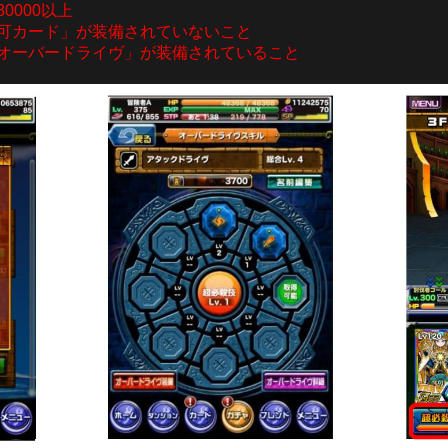
0000以上
可カード」が装備されていないこと
オーバードライヴ」が装備されていること