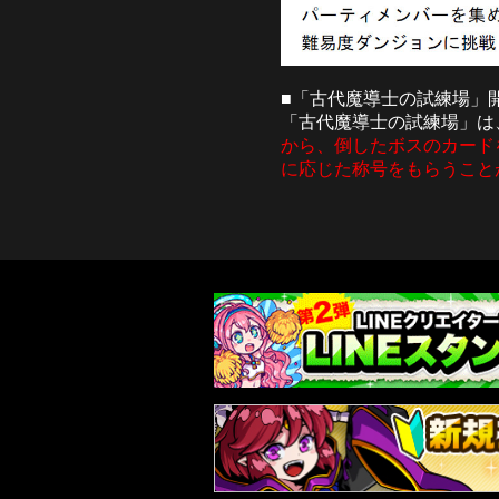
■「古代魔導士の試練場」
「古代魔導士の試練場」は
から、倒したボスのカード
に応じた称号をもらうこと