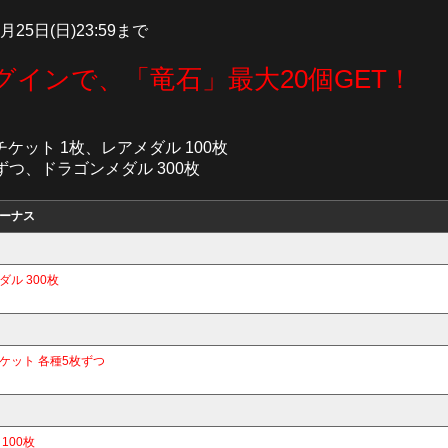
 4月25日(日)23:59まで
グインで、「竜石」最大20個GET！
チケット 1枚、レアメダル 100枚
ずつ、ドラゴンメダル 300枚
ーナス
ル 300枚
ケット 各種5枚ずつ
100枚