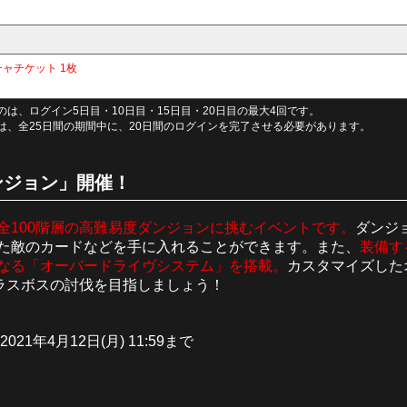
チャチケット 1枚
は、ログイン5日目・10日目・15日目・20日目の最大4回です。
は、全25日間の期間中に、20日間のログインを完了させる必要があります。
ンジョン」開催！
全100階層の高難易度ダンジョンに挑むイベントです。
ダンジ
た敵のカードなどを手に入れることができます。また、
装備す
なる「オーバードライヴシステム」を搭載。
カスタマイズした
るラスボスの討伐を目指しましょう！
 2021年4月12日(月) 11:59まで