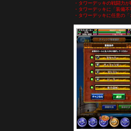
・タワーデッキの戦闘力が8
・タワーデッキに「装備不
・タワーデッキに任意の「