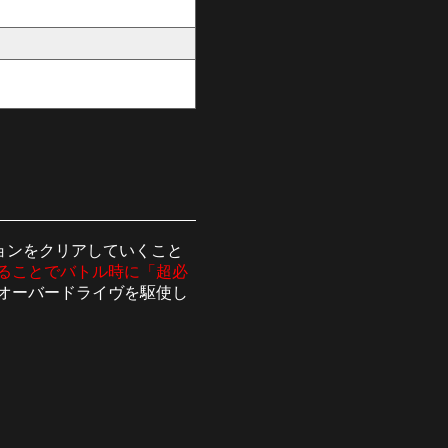
ョンをクリアしていくこと
ることでバトル時に「超必
オーバードライヴを駆使し