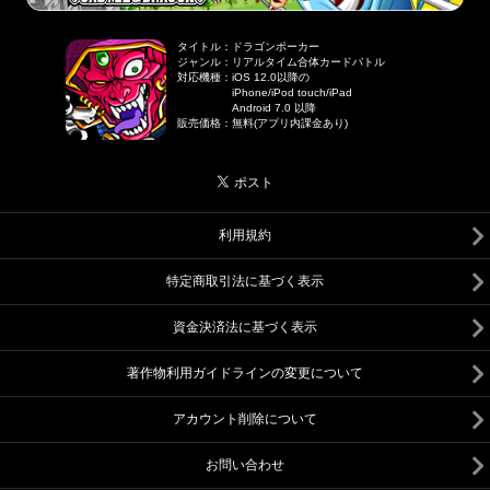
タイトル
：
ドラゴンポーカー
ジャンル
：
リアルタイム合体カードバトル
対応機種
：
iOS 12.0以降の
iPhone/iPod touch/iPad
Android 7.0 以降
販売価格
：
無料(アプリ内課金あり)
利用規約
特定商取引法に基づく表示
資金決済法に基づく表示
著作物利用ガイドラインの変更について
アカウント削除について
お問い合わせ