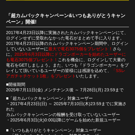
「超カムバックキャンペーン&いつもありがとうキャン
ペーン」開催!
2017年4月23日以降に実施されたカムバックキャンペーンにて、
ログインせずに受取れなかった竜石がまとめて手に入ります。
2017年4月23日以降のカムバックキャンペーン期間中、ログイン
していないユーザーに
最大で竜石3075個をプレゼント！
さら
に、
2025年6月3日以降にドラゴンポーカーを始めたユーザーに
も竜石3075個プレゼント！
これを機会に、ログインして大量の
竜石をGETしましょう。また、いつも『ドラゴンポーカー』をプ
レイして頂いているユーザーの皆様には感謝を込めて、
「SSレ
アガチャチケット1枚」をプレゼント
いたします。
■開催期間
2025年7月11日(金) メンテナンス後 ～ 7月28日(月) 23:59まで
■「超カムバックキャンペーン」対象ユーザー
・2017年4月23日(日) ～ 2025年7月10日(木)23:59までに実施さ
れた
カムバックキャンペーンの報酬を受け取っていないユーザー
・2025年6月3日(火)0:00以降にゲームを始めた新規ユーザー
■「いつもありがとうキャンペーン」対象ユーザー