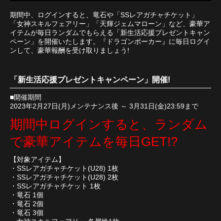
期間中、ログインすると、竜石や「SSレアガチャチケット」
「女神スキルフェアリー」「天輝ジェムマローン」など、豪華ア
イテムが毎日ランダムでもらえる「新生活応援プレゼントキャン
ペーン」を開催いたします。『ドラゴンポーカー』に毎日ログイ
ンして、豪華報酬を受け取りましょう!
「新生活応援プレゼントキャンペーン」開催!
■開催期間
2023年2月27日(月)メンテナンス後 ～ 3月31日(金)23:59まで
期間中ログインすると、ランダム
で豪華アイテムを毎日GET!?
【対象アイテム】
・SSレアガチャチケット(U28) 1枚
・SSレアガチャチケット(U28) 2枚
・SSレアガチャチケット 1枚
・竜石 1個
・竜石 2個
・竜石 3個