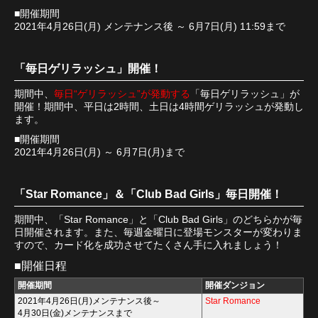
■開催期間
2021年4月26日(月) メンテナンス後 ～ 6月7日(月) 11:59まで
「毎日ゲリラッシュ」開催！
期間中、
毎日“ゲリラッシュ”が発動する
「毎日ゲリラッシュ」が
開催！期間中、平日は2時間、土日は4時間ゲリラッシュが発動し
ます。
■開催期間
2021年4月26日(月) ～ 6月7日(月)まで
「Star Romance」＆「Club Bad Girls」毎日開催！
期間中、「Star Romance」と「Club Bad Girls」のどちらかが毎
日開催されます。また、毎週金曜日に登場モンスターが変わりま
すので、カード化を成功させてたくさん手に入れましょう！
■開催日程
開催期間
開催ダンジョン
2021年4月26日(月)メンテナンス後～
Star Romance
4月30日(金)メンテナンスまで