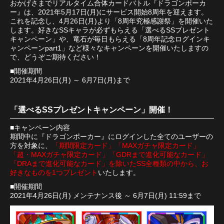
おかげさまでリアルタイム合体カードバトル『ドラゴンポーカ
ー』は、2021年5月17日(月)にサービス開始8周年を迎えます。
これを記念し、4月26日(月)より「8周年究極感謝祭」を開催いた
します。好きなSSキャラが必ずもらえる「選べるSSプレゼント
キャンペーン」や、竜石が毎日もらえる「8周年記念ログインキ
ャンペーンpart1」など様々なキャンペーンを開催いたしますの
で、どうぞご期待ください！
■開催期間
2021年4月26日(月) ～ 6月7日(月)まで
「選べるSSプレゼントキャンペーン」開催！
■キャンペーン内容
期間中に『ドラゴンポーカー』にログインした全てのユーザーの
方を対象に、
「期間限定カード」「MAXガチャ限定カード」
「超・MAXガチャ限定カード」「GDRまで進化可能なカード」
「DRAまで進化可能なカード」を除いたSS全種類の中から、お
好きなものを1つプレゼント
いたします。
■開催期間
2021年4月26日(月) メンテナンス後 ～ 6月7日(月) 11:59まで