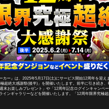
カー』は、2025年5月17日(土)にサービス開始12周年を迎
界究極超絶大感謝祭(後半)」を開催いたします。前半に引き続き
念週末お楽しみプレゼント」や「12周年記念ログインキャンペ
ラインギャラリーなどを開催いたします。「12周年限界究極超絶