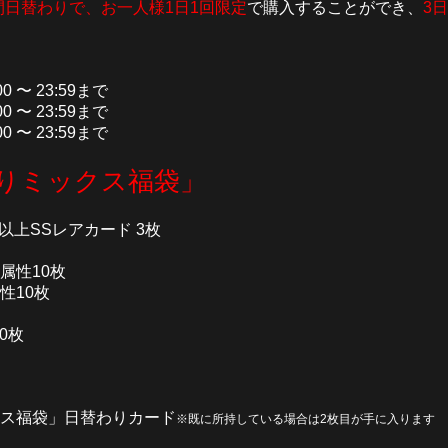
間日替わりで、お一人様1日1回限定
で購入することができ、
3
00 〜 23:59まで
00 〜 23:59まで
00 〜 23:59まで
入りミックス福袋」
以上SSレアカード 3枚
属性10枚
性10枚
0枚
クス福袋」日替わりカード
※既に所持している場合は2枚目が手に入ります