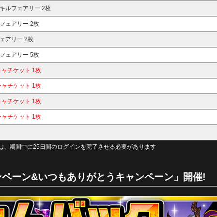
キルフェアリー 2枚
フェアリー 2枚
ェアリー 2枚
フェアリー 5枚
チャチケット 1枚
チャチケット 1枚
チャチケット 1枚
チャチケット 1枚
は、期間中に25日間のログインを完了させる必要があります
ペーン&いつもありがとうキャンペーン」開催!