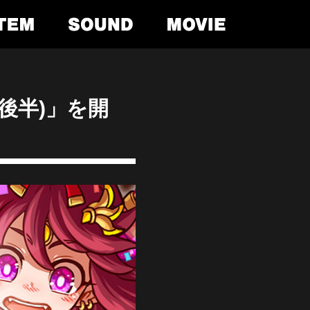
(後半)」を開