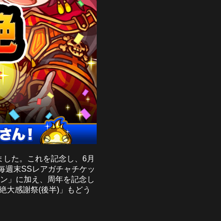
えました。これを記念し、6月
、毎週末SSレアガチャチケッ
ーン」に加え、周年を記念し
大感謝祭(後半)」もどう