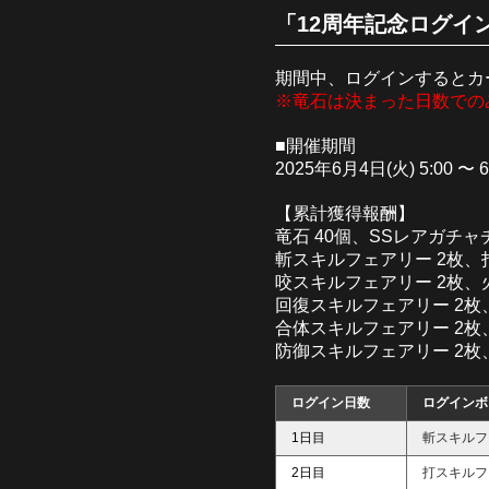
「12周年記念ログイン
期間中、ログインするとカ
※竜石は決まった日数での
■開催期間
2025年6月4日(火) 5:00 〜 
【累計獲得報酬】
竜石 40個、SSレアガチャ
斬スキルフェアリー 2枚、
咬スキルフェアリー 2枚、
回復スキルフェアリー 2枚
合体スキルフェアリー 2枚
防御スキルフェアリー 2枚
ログイン日数
ログインボ
1日目
斬スキルフ
2日目
打スキルフ