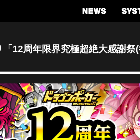
より「12周年限界究極超絶大感謝祭