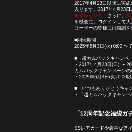
2017年4月23日以降
入ります。2017年4月2
をプレゼント！
さらに、
2
を機会に、ログインして大
ユーザーの皆様には感謝を
■開催期間
2025年6月3日(火) 0:00 〜 
■「超カムバックキャンペ
・2017年4月23日(日) 〜 
カムバックキャンペーンの
・2025年6月3日(火) 0
■「いつもありがとうキャ
・「超カムバックキャンペ
「12周年記念福袋ガ
SSレアカードや豪華なア