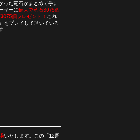
なかった竜石がまとめて手に
ーザーに
最大で竜石3075個
3075個プレゼント！
これ
ー』をプレイして頂いている
す。
場
いたします。この「12周