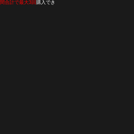
日間合計で最大3回
購入でき