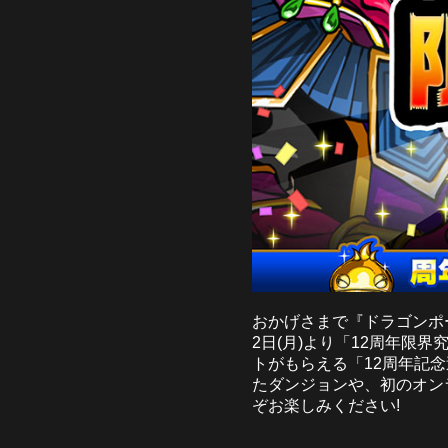
おかげさまで『ドラゴンポー
2日(月)より「12周年限
トがもらえる「12周年記
たダンジョンや、初のオン
ぞお楽しみください!