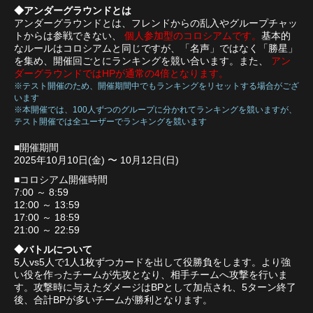
◆アンダーグラウンドとは
アンダーグラウンドとは、フレンドからの乱入やグループチャッ
トからは参戦できない、
個人参加型のコロシアムです。
基本的
なルールはコロシアムと同じですが、「名声」ではなく「勝星」
を集め、開催回ごとにランキングを競い合います。また、
アン
ダーグラウンドではHPが通常の4倍となります。
※テスト開催のため、開催期間中でもランキングをリセットする場合がござ
います
※本開催では、100人ずつのグループに分かれてランキングを競いますが、
テスト開催では全ユーザーでランキングを競います
■開催期間
2025年10月10日(金) 〜 10月12日(日)
■コロシアム開催時間
7:00 ～ 8:59
12:00 ～ 13:59
17:00 ～ 18:59
21:00 ～ 22:59
◆バトルについて
5人vs5人で1人1枚ずつカードを出して役勝負をします。より強
い役を作ったチームが先攻となり、相手チームへ攻撃を行いま
す。攻撃時に与えたダメージはBPとして加点され、5ターン終了
後、合計BPが多いチームが勝利となります。