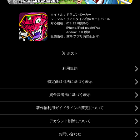
タイトル
：
ドラゴンポーカー
ジャンル
：
リアルタイム合体カードバトル
対応機種
：
iOS 12.0以降の
iPhone/iPod touch/iPad
Android 7.0 以降
販売価格
：
無料(アプリ内課金あり)
利用規約
特定商取引法に基づく表示
資金決済法に基づく表示
著作物利用ガイドラインの変更について
アカウント削除について
お問い合わせ