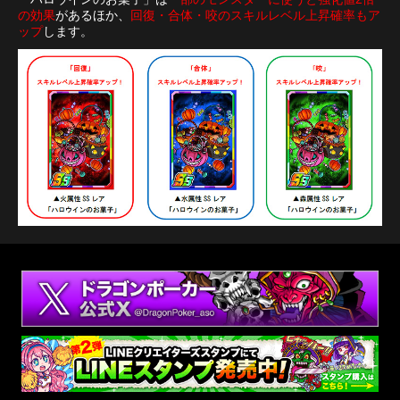
の効果
があるほか、
回復・合体・咬のスキルレベル上昇確率もア
ップ
します。