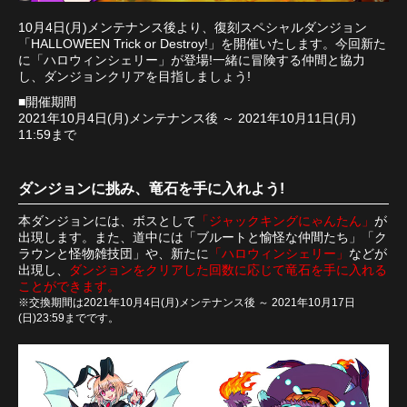
10月4日(月)メンテナンス後より、復刻スペシャルダンジョン
「HALLOWEEN Trick or Destroy!」を開催いたします。今回新た
に「ハロウィンシェリー」が登場!一緒に冒険する仲間と協力
し、ダンジョンクリアを目指しましょう!
■開催期間
2021年10月4日(月)メンテナンス後 ～ 2021年10月11日(月)
11:59まで
ダンジョンに挑み、竜石を手に入れよう!
本ダンジョンには、ボスとして
「ジャックキングにゃんたん」
が
出現します。また、道中には「ブルートと愉怪な仲間たち」「ク
ラウンと怪物雑技団」や、新たに
「ハロウィンシェリー」
などが
出現し、
ダンジョンをクリアした回数に応じて竜石を手に入れる
ことができます。
※交換期間は2021年10月4日(月)メンテナンス後 ～ 2021年10月17日
(日)23:59までです。