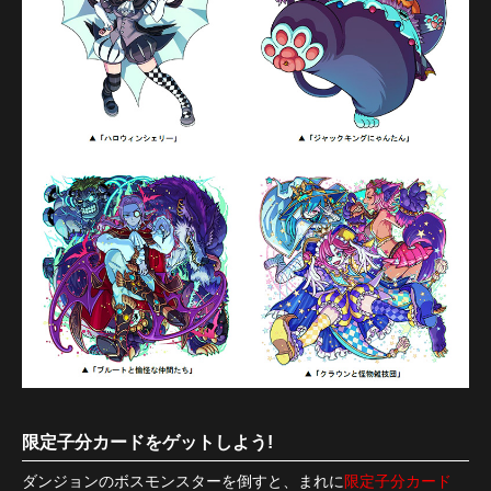
限定子分カードをゲットしよう!
ダンジョンのボスモンスターを倒すと、まれに
限定子分カード