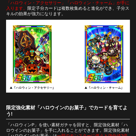
「ハロウィン・アクセサリー」「ハロウィン・チャーム」が手に
入ります。
限定子分カードは複数枚集めると進化ができ、子分ス
キルの効果が強力になります。
限定強化素材「ハロウインのお菓子」でカードを育てよ
う!
「ハロウィンP」を使い素材ガチャを回すと、限定強化素材「ハ
ロウインのお菓子」を手に入れることができます。限定強化素材
「ハロウインのお菓子」は
一部のモンスターに使うと強化値2倍