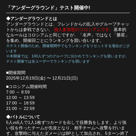
「アンダーグラウンド」テスト開催中!
◆アンダーグラウンドとは
アンダーグラウンドとは、フレンドからの乱入やグループチャッ
トからは参戦できない、
個人参加型のコロシアムです。
基本的
なルールはコロシアムと同じですが、「名声」ではなく「勝星」
を集め、開催回ごとにランキングを競い合います。
※テスト開催のため、開催期間中でもランキングをリセットする場合がござ
います
※本開催では、100人ずつのグループに分かれてランキングを競いますが、
テスト開催では全ユーザーでランキングを競います
■開催期間
2025年12月19日(金) 〜 12月21日(日)
■コロシアム開催時間
7:00 ～ 8:59
12:00 ～ 13:59
17:00 ～ 18:59
21:00 ～ 22:59
◆バトルについて
5人vs5人で1人1枚ずつカードを出して役勝負をします。より強
い役を作ったチームが先攻となり、相手チームへ攻撃を行いま
す。攻撃時に与えたダメージはBPとして加点され、5ターン終了