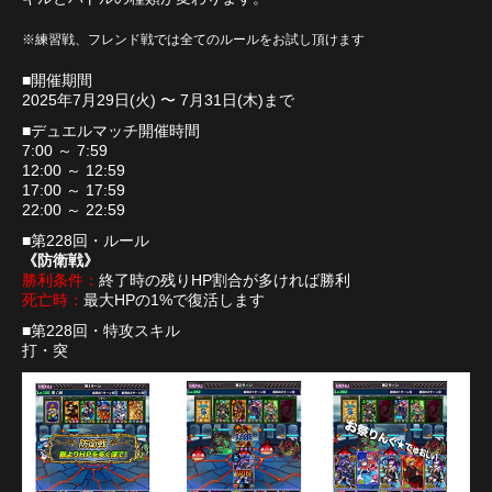
※練習戦、フレンド戦では全てのルールをお試し頂けます
■開催期間
2025年7月29日(火) 〜 7月31日(木)まで
■デュエルマッチ開催時間
7:00 ～ 7:59
12:00 ～ 12:59
17:00 ～ 17:59
22:00 ～ 22:59
■第228回・ルール
《防衛戦》
勝利条件：
終了時の残りHP割合が多ければ勝利
死亡時：
最大HPの1%で復活します
■第228回・特攻スキル
打・突