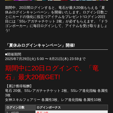
期間中、20日間ログインすると、竜石が最大20個もらえる「夏
休みログインキャンペーン」を開催いたします。ログイン日数ご
とにカードの強化に役立つアイテムをプレゼント!ログイン20日
目には「SSレアガチャチケット 2枚」が必ずもらえます。『ドラ
ゴンポーカー』に毎日ログインして、アイテムを受け取りましょ
う!
「夏休みログインキャンペーン」開催!
■開催期間
2025年7月29日(火) 5:00 〜 8月21日(木) 23:59まで
期間中に20日ログインで、「竜
石」最大20個GET!
【累計獲得報酬】
竜石 20個、SSレアガチャチケット 2枚、SSレア進化指輪 各属性
3枚
女神スキルフェアリー 各属性3枚、レア進化指輪 各属性10枚
ログイン日数
ログインボーナス