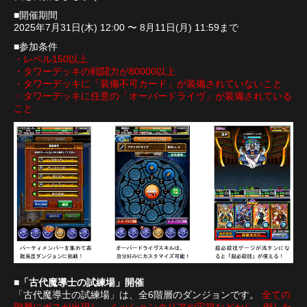
■開催期間
2025年7月31日(木) 12:00 〜 8月11日(月) 11:59まで
■参加条件
・レベル150以上
・タワーデッキの戦闘力が80000以上
・タワーデッキに「装備不可カード」が装備されていないこと
・タワーデッキに任意の「オーバードライヴ」が装備されている
こと
■「古代魔導士の試練場」開催
「古代魔導士の試練場」は、全6階層のダンジョンです。
全ての