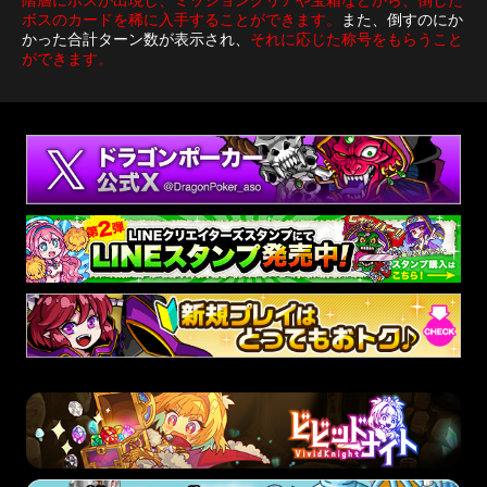
階層にボスが出現し、ミッションクリアや宝箱などから、倒した
ボスのカードを稀に入手することができます。
また、倒すのにか
かった合計ターン数が表示され、
それに応じた称号をもらうこと
ができます。