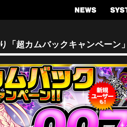
)より「超カムバックキャンペーン