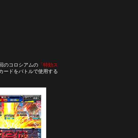
回のコロシアムの
「特効ス
カードをバトルで使用する