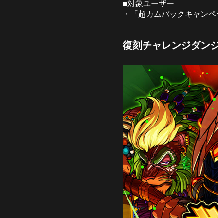
■対象ユーザー
・「超カムバックキャンペ
復刻チャレンジダンジ