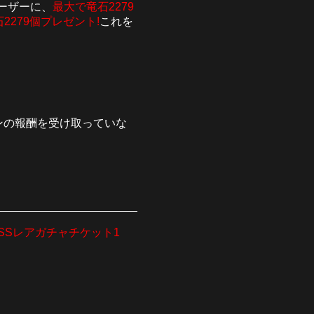
ユーザーに、
最大で竜石2279
2279個プレゼント!
これを
ンペーンの報酬を受け取っていな
SSレアガチャチケット1