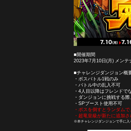
■開催期間
2023年7月10日(月) メンテ
■チャレンジダンジョン概
・ボスバトル1戦のみ
・バトル中の乱入不可
・4人目以降はフレンドで
・ダンジョンに挑戦する際
・SPブースト使用不可
・ボスを倒すとランダムで
・超竜皇級が新たに追加さ
※本チャレンジダンジョンで手に入