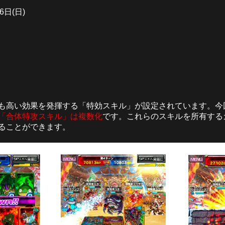
6日(日)
も高い効果を発揮する「特効スキル」が設定されています。今
「合体特攻スキル」は複数化
です。これらのスキルを所有する
ることができます。