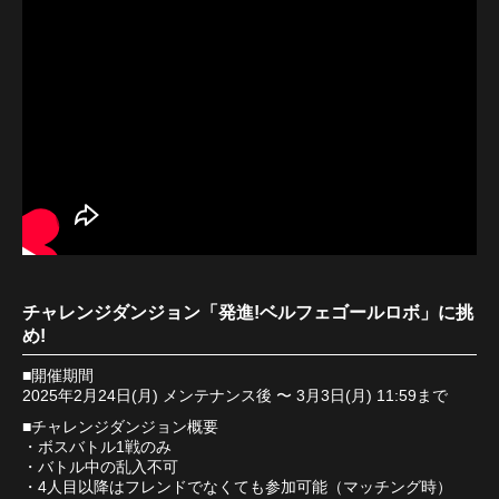
チャレンジダンジョン「発進!ベルフェゴールロボ」に挑
め!
■開催期間
2025年2月24日(月) メンテナンス後 〜 3月3日(月) 11:59まで
■チャレンジダンジョン概要
・ボスバトル1戦のみ
・バトル中の乱入不可
・4人目以降はフレンドでなくても参加可能（マッチング時）