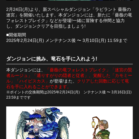
2月24日(月)より、新スペシャルダンジョン「ラビラント 薔薇の
迷宮」を開催いたします。本ダンジョンには、新たに「薔薇の竜
フォレストブレイク」などが登場!一緒に冒険する仲間と協力
し、ダンジョンクリアを目指しましょう!
■開催期間
2025年2月24日(月) メンテナンス後 〜 3月10日(月) 11:59まで
ダンジョンに挑み、竜石を手に入れよう!
本ダンジョンには、
「薔薇の竜フォレストブレイク」「迷宮の賢
者ルージュ」「通りすがりの隠者と従者」、覚醒した「カモミー
ル」「ハイビスカス」
が登場!また、
クリアした回数に応じて竜
石を手に入れることができます。
※ポイントの交換期間は2025年2月24日(月) ンテナンス後 〜 3月16日(日)
23:59までです