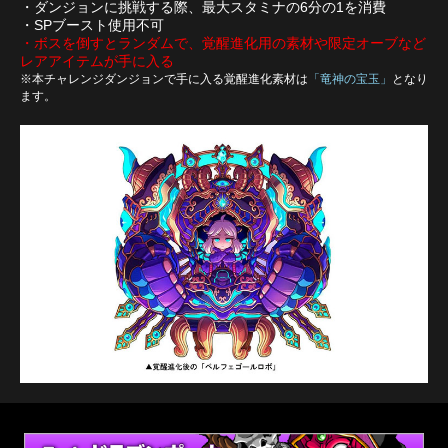
・ダンジョンに挑戦する際、最大スタミナの6分の1を消費
・SPブースト使用不可
・ボスを倒すとランダムで、覚醒進化用の素材や限定オーブなど
レアアイテムが手に入る
※本チャレンジダンジョンで手に入る覚醒進化素材は
「竜神の宝玉」
となり
ます。