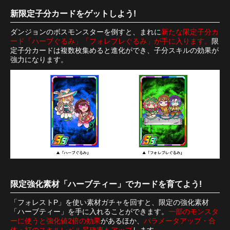
新限定子分カードをゲットしよう!
ダンジョンのボスモンスターを倒すと、まれに
新たな限定子分カ
ード「ハーブぐるみ」「フォレブレぐるみ」が手に入ります。
限
定子分カードは複数枚集めると進化ができ、子分スキルの効果が
強力になります。
限定強化素材「ハーブティー」でカードを育てよう!
「フォレストP」を使い素材ガチャを回すと、限定の強化素材
「ハーブティー」を手に入れることができます。
一部のモンスタ
ーに使うと強化値2倍の効果
があるほか、
パラメータアップ・合