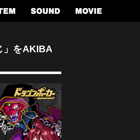
」をAKIBA