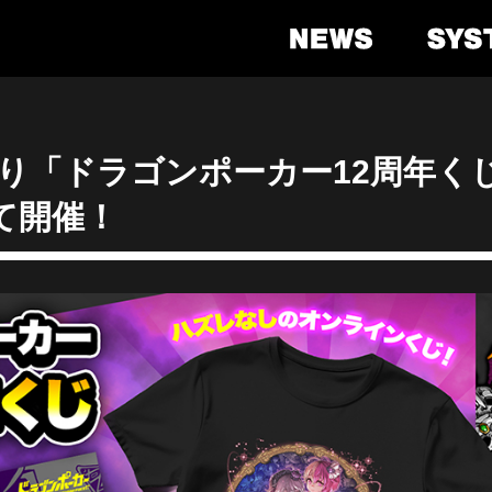
)より「ドラゴンポーカー12周年くじ
にて開催！