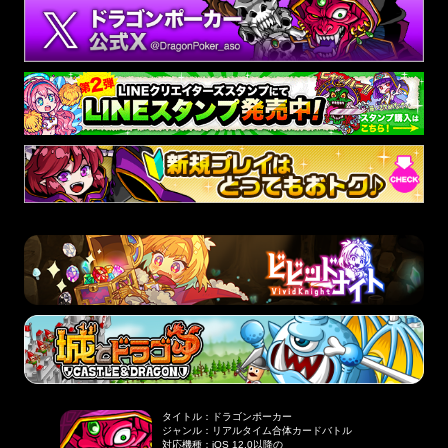
タイトル
：
ドラゴンポーカー
ジャンル
：
リアルタイム合体カードバトル
対応機種
：
iOS 12.0以降の