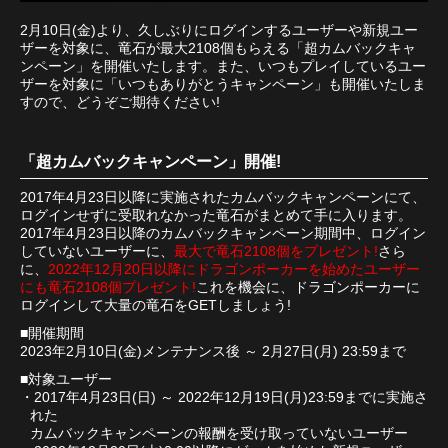
2月10日(金)より、久しぶりにログインするユーザーや新規ユー
ザーを対象に、竜石が最大2108個もらえる「超カムバックキャ
ンペーン」を開催いたします。また、いつもプレイしているユー
ザーを対象に「いつもありがとうキャンペーン」も開催いたしま
すので、どうぞご期待ください!
「超カムバックキャンペーン」開催!
2017年4月23日以降に実施されたカムバックキャンペーンにて、
ログインせずに受取れなかった竜石がまとめて手に入ります。
2017年4月23日以降のカムバックキャンペーン期間中、ログイン
していないユーザーに、
最大で竜石2108個をプレゼント!
さら
に、
2022年12月20日以降にドラゴンポーカーを始めたユーザー
にも竜石2108個プレゼント!
これを機会に、ドラゴンポーカーに
ログインして大量の竜石をGETしましょう!
■開催期間
2023年2月10日(金)メンテナンス後 ～ 2月27日(月) 23:59まで
■対象ユーザー
・2017年4月23日(日) ～ 2022年12月19日(月)23:59までに実施さ
れた
カムバックキャンペーンの報酬を受け取っていないユーザー