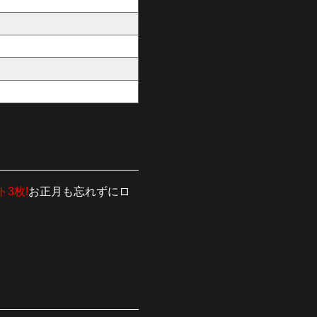
3枚!
お正月も忘れずにロ