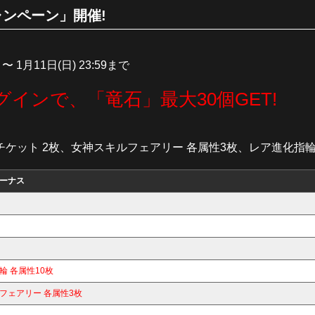
ンペーン」開催!
 〜 1月11日(日) 23:59まで
グインで、「竜石」最大30個GET!
ャチケット 2枚、女神スキルフェアリー 各属性3枚、レア進化指輪
ーナス
輪 各属性10枚
フェアリー 各属性3枚