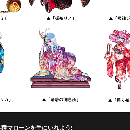
種マローンを手にいれよう!