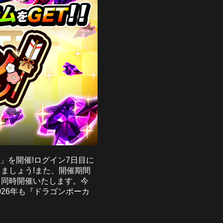
」を開催!ログイン7日目に
ましょう!また、開催期間
」も同時開催いたします。今
26年も『ドラゴンポーカ