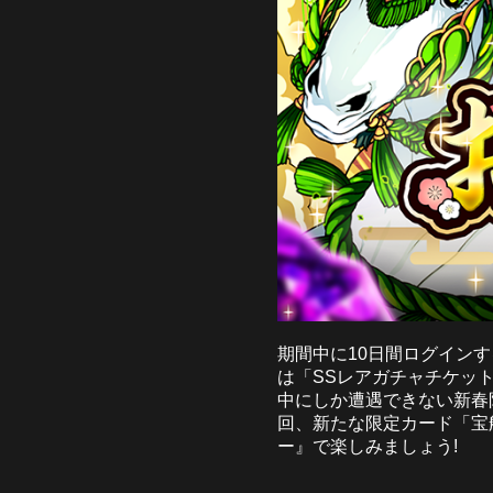
期間中に10日間ログイン
は「SSレアガチャチケッ
中にしか遭遇できない新春限
回、新たな限定カード「宝
ー』で楽しみましょう!