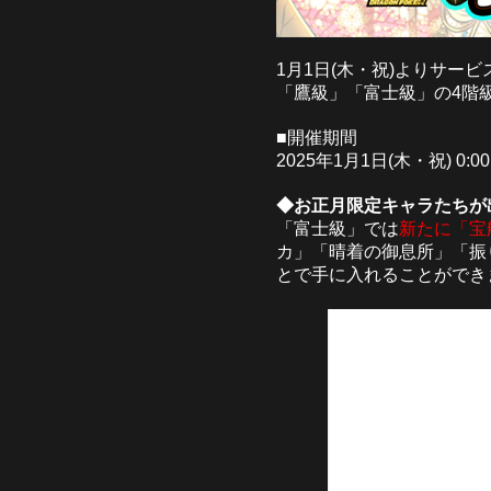
1月1日(木・祝)よりサービ
「鷹級」「富士級」の4階
■開催期間
2025年1月1日(木・祝) 0:00
◆お正月限定キャラたちが
「富士級」では
新たに「宝
カ」「晴着の御息所」「振
とで手に入れることができ