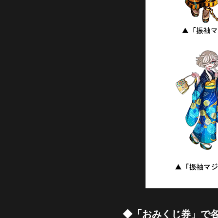
◆「おみくじ券」で各