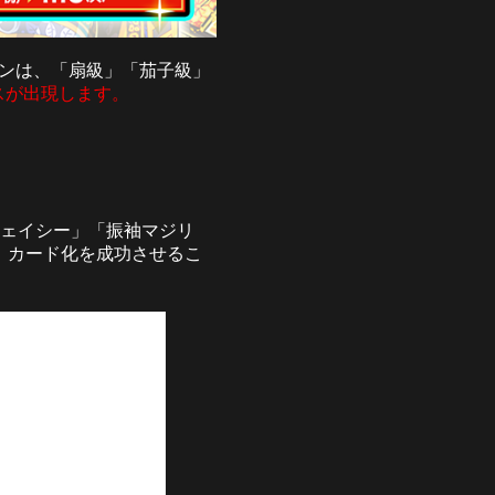
ジョンは、「扇級」「茄子級」
スが出現します。
ェイシー」「振袖マジリ
、カード化を成功させるこ