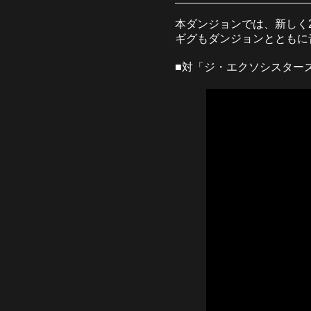
本ダンジョンでは、新しく
ギグもダンジョンとともに
■対「ジ・エクソシスターズ」戦 BGM: