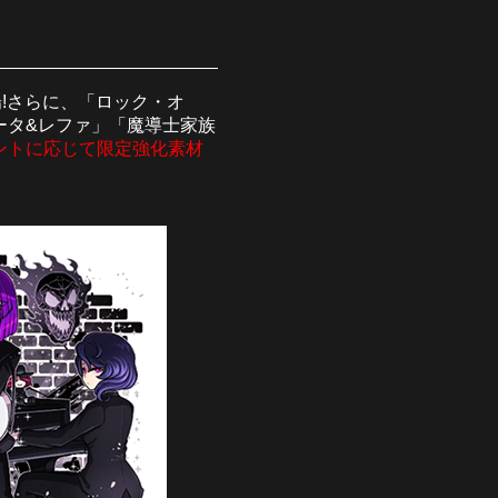
!さらに、「ロック・オ
ータ&レファ」「魔導士家族
ントに応じて限定強化素材