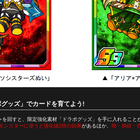
グッズ」でカードを育てよう!
ャを回すと、限定強化素材「ドラポグッズ」を手に入れること
モンスターに使うと強化値2倍の効果
があるほか、
咬・持続・