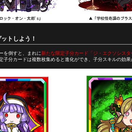
ゲットしよう！
ーを倒すと、まれに
新たな限定子分カード「ジ・エクソシスタ
定子分カードは複数枚集めると進化ができ、子分スキルの効果