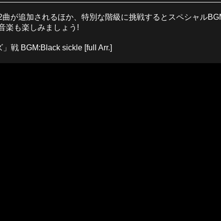
2曲が追加されるほか、特別な階級に挑戦するとスペシャルBGM
音楽も楽しみましょう!
Black sickle [full Arr.]