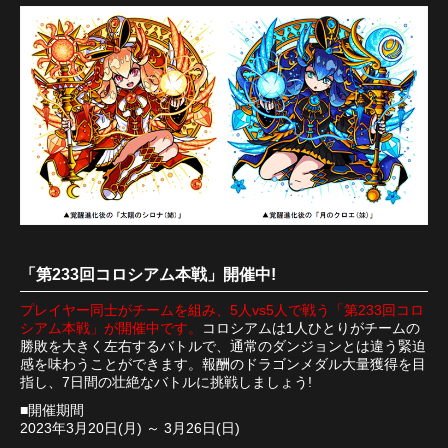
「第233回コロシアム本戦」開催中!
プレイヤー同士がチームを組み、5人vs5人で戦う「第233回コロ
シアム本戦」が開催中です。
コロシアムは1人ひとりがチームの
勝敗を大きく左右するバトルで、通常のダンジョンとは違う緊迫
感を味わうことができます。報酬のドラゴンメダル大量獲得を目
指し、7日間の壮絶なバトルに挑戦しましょう!
■開催期間
2023年3月20日(月) ～ 3月26日(日)