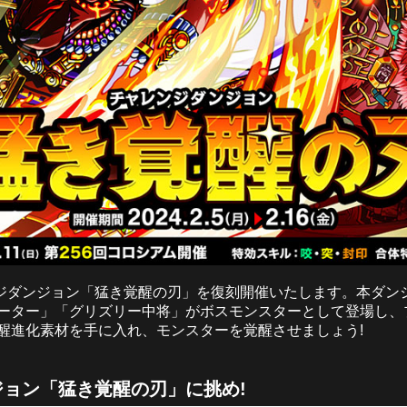
レンジダンジョン「猛き覚醒の刃」を復刻開催いたします。本ダン
ーター」「グリズリー中将」がボスモンスターとして登場し、
醒進化素材を手に入れ、モンスターを覚醒させましょう!
ョン「猛き覚醒の刃」に挑め!