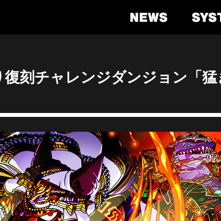
)より復刻チャレンジダンジョン「