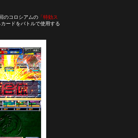
回のコロシアムの
「特効ス
るカードをバトルで使用する