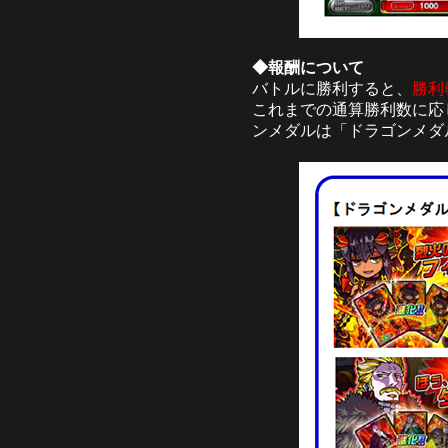
◆報酬について
バトルに勝利すると、
勝利
これまでの通算勝利数に応
ンメダルは「ドラゴンメダ