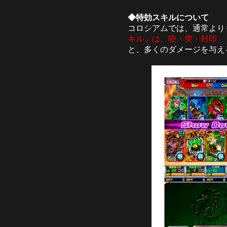
◆特効スキルについて
コロシアムでは、通常より
キル」は、咬・突・封印、
と、多くのダメージを与え