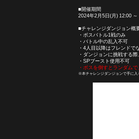
■開催期間
2024年2月5日(月) 12:00 ～
■チャレンジダンジョン概
・ボスバトル1戦のみ
・バトル中の乱入不可
・4人目以降はフレンドで
・ダンジョンに挑戦する際
・SPブースト使用不可
・ボスを倒すとランダムで
※本チャレンジダンジョンで手に入