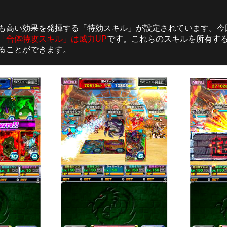
も高い効果を発揮する「特効スキル」が設定されています。今
「合体特攻スキル」は威力UP
です。これらのスキルを所有す
ることができます。