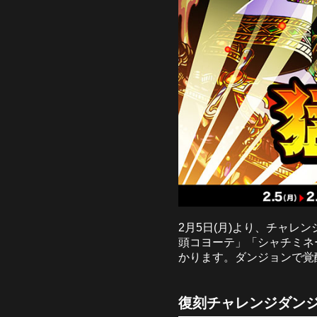
2月5日(月)より、チャ
頭コヨーテ」「シャチミネ
かります。ダンジョンで覚
復刻チャレンジダンジ