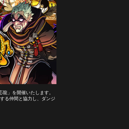
夫応龍」を開催いたします。
険する仲間と協力し、ダンジ