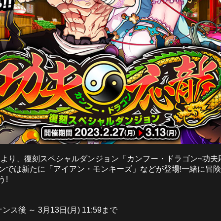
ンス後より、復刻スペシャルダンジョン「カンフー・ドラゴン~功
ンでは新たに「アイアン・モンキーズ」などが登場!一緒に冒
う!
ンス後 ～ 3月13日(月) 11:59まで