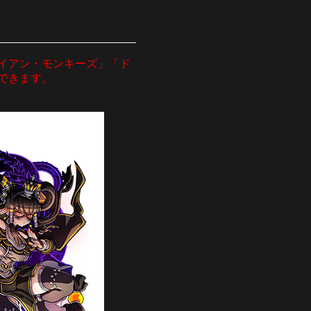
イアン・モンキーズ」「ド
できます。