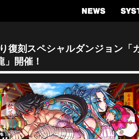
)より復刻スペシャルダンジョン「
龍」開催！