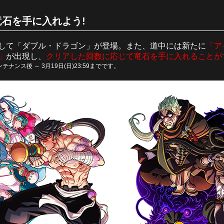
石を手に入れよう!
して「ダブル・ドラゴン」が登場。また、道中には新たに
「ア
」
が出現し、
クリアした回数に応じて竜石を手に入れることが
テナンス後 ～ 3月19日(日)23:59までです。