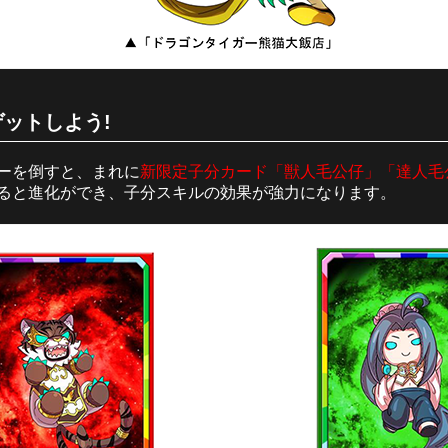
ットしよう!
ーを倒すと、まれに
新限定子分カード「獣人毛公仔」「達人毛
ると進化ができ、子分スキルの効果が強力になります。