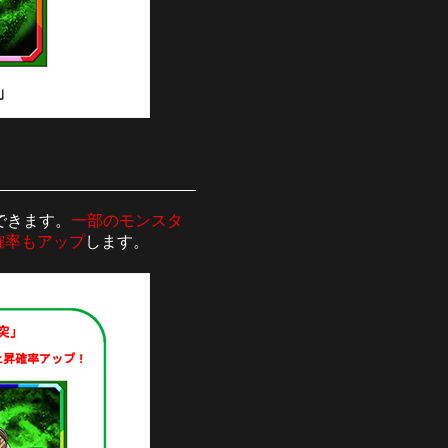
できます。
一部のモンスタ
確率もアップ
します。