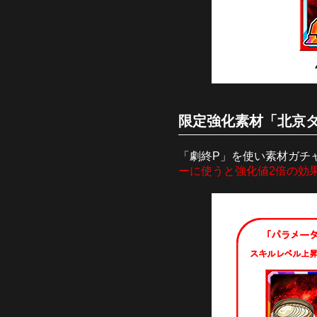
限定強化素材「北京ダ
「劇終P」を使い素材ガチ
ーに使うと強化値2倍の効