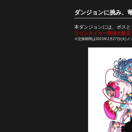
ダンジョンに挑み、竜
本ダンジョンには、ボスと
ラゴンタイガー熊猫大飯店
※交換期間は2023年2月27日(火)メン