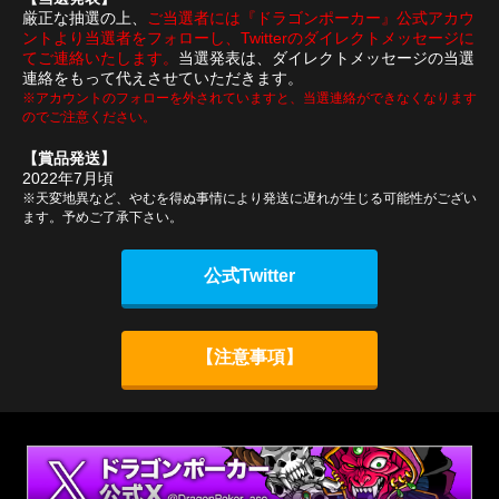
厳正な抽選の上、
ご当選者には『ドラゴンポーカー』公式アカウ
ントより当選者をフォローし、Twitterのダイレクトメッセージに
てご連絡いたします。
当選発表は、ダイレクトメッセージの当選
連絡をもって代えさせていただきます。
※アカウントのフォローを外されていますと、当選連絡ができなくなります
のでご注意ください。
【賞品発送】
2022年7月頃
※天変地異など、やむを得ぬ事情により発送に遅れが生じる可能性がござい
ます。予めご了承下さい。
公式Twitter
【注意事項】