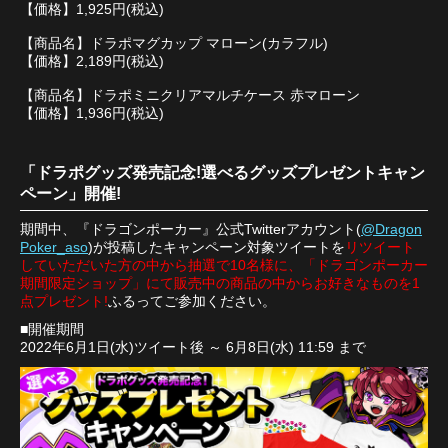
【価格】1,925円(税込)
【商品名】ドラポマグカップ マローン(カラフル)
【価格】2,189円(税込)
【商品名】ドラポミニクリアマルチケース 赤マローン
【価格】1,936円(税込)
「ドラポグッズ発売記念!選べるグッズプレゼントキャン
ペーン」開催!
期間中、『ドラゴンポーカー』公式Twitterアカウント(
@Dragon
Poker_aso
)が投稿したキャンペーン対象ツイートを
リツイート
していただいた方の中から抽選で10名様に、「ドラゴンポーカー
期間限定ショップ」にて販売中の商品の中からお好きなものを1
点プレゼント!
ふるってご参加ください。
■開催期間
2022年6月1日(水)ツイート後 ～ 6月8日(水) 11:59 まで