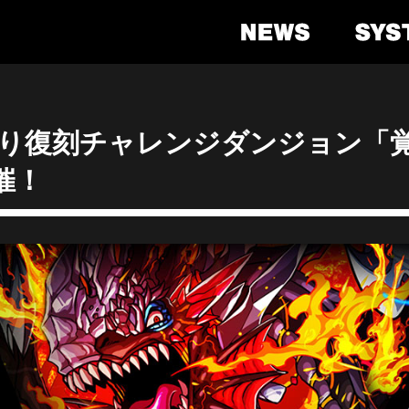
)より復刻チャレンジダンジョン「
催！