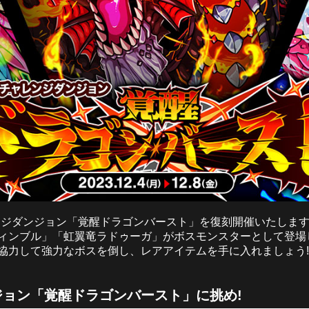
ャレンジダンジョン「覚醒ドラゴンバースト」を復刻開催いたしま
ィンブル」「虹翼竜ラドゥーガ」がボスモンスターとして登場
協力して強力なボスを倒し、レアアイテムを手に入れましょう!
ョン「覚醒ドラゴンバースト」に挑め!