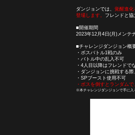
ダンジョンでは、
覚醒進化
登場します。
フレンドと協
■開催期間
2023年12月4日(月)メンテナ
■チャレンジダンジョン概
・ボスバトル1戦のみ
・バトル中の乱入不可
・4人目以降はフレンドで
・ダンジョンに挑戦する際
・SPブースト使用不可
・ボスを倒すとランダムで
※本チャレンジダンジョンで手に入