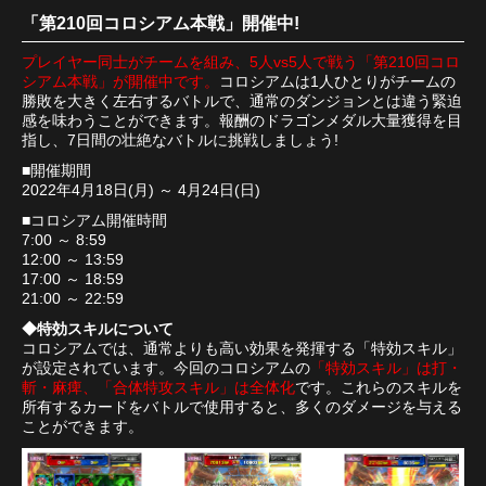
「第210回コロシアム本戦」開催中!
プレイヤー同士がチームを組み、5人vs5人で戦う「第210回コロ
シアム本戦」が開催中です。
コロシアムは1人ひとりがチームの
勝敗を大きく左右するバトルで、通常のダンジョンとは違う緊迫
感を味わうことができます。報酬のドラゴンメダル大量獲得を目
指し、7日間の壮絶なバトルに挑戦しましょう!
■開催期間
2022年4月18日(月) ～ 4月24日(日)
■コロシアム開催時間
7:00 ～ 8:59
12:00 ～ 13:59
17:00 ～ 18:59
21:00 ～ 22:59
◆特効スキルについて
コロシアムでは、通常よりも高い効果を発揮する「特効スキル」
が設定されています。今回のコロシアムの
「特効スキル」は打・
斬・麻痺、「合体特攻スキル」は全体化
です。これらのスキルを
所有するカードをバトルで使用すると、多くのダメージを与える
ことができます。