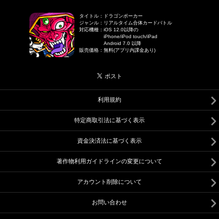
タイトル
：
ドラゴンポーカー
ジャンル
：
リアルタイム合体カードバトル
対応機種
：
iOS 12.0以降の
iPhone/iPod touch/iPad
Android 7.0 以降
販売価格
：
無料(アプリ内課金あり)
利用規約
特定商取引法に基づく表示
資金決済法に基づく表示
著作物利用ガイドラインの変更について
アカウント削除について
お問い合わせ