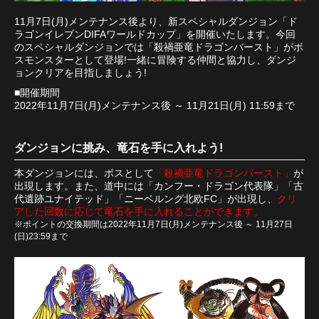
11月7日(月)メンテナンス後より、新スペシャルダンジョン「ド
ラゴンイレブンDIFAワールドカップ」を開催いたします。今回
のスペシャルダンジョンでは「殺禍亜竜ドラゴンバースト」がボ
スモンスターとして登場!一緒に冒険する仲間と協力し、ダンジ
ョンクリアを目指しましょう!
■開催期間
2022年11月7日(月)メンテナンス後 ～ 11月21日(月) 11:59まで
ダンジョンに挑み、竜石を手に入れよう!
本ダンジョンには、ボスとして
「殺禍亜竜ドラゴンバースト」
が
出現します。また、道中には「カンフー・ドラゴン代表隊」「古
代遺跡ユナイテッド」「ニーベルング北欧FC」が出現し、
クリ
アした回数に応じて竜石を手に入れることができます。
※ポイントの交換期間は2022年11月7日(月)メンテナンス後 ～ 11月27日
(日)23:59まで