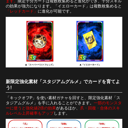
ます。
限定子分カードは複数枚集めると進化ができ、子分スキル
の効果が強力になります。「イエローカード」は複数枚集めると
「レッドカード」
に進化が可能です。
新限定強化素材「スタジアムグルメ」でカードを育てよ
う!
「キックオフP」を使い素材ガチャを回すと、限定強化素材「ス
タジアムグルメ」を手に入れることができます。
一部のモンスタ
ーに使うと強化値2倍の効果
があるほか、
爪・回復・合体のスキ
ルレベル上昇確率もアップ
します。