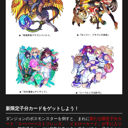
新限定子分カードをゲットしよう！
ダンジョンのボスモンスターを倒すと、まれに
新たな限定子分カ
ード「スーパーベストフレンズ」「イエローカード」が手に入り