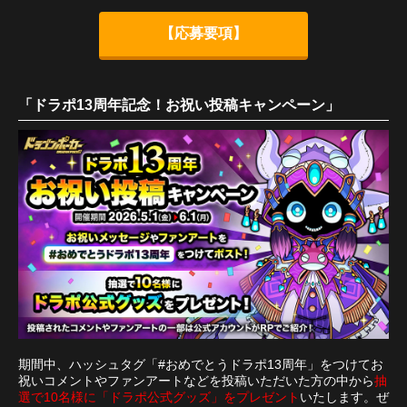
【応募要項】
「ドラポ13周年記念！お祝い投稿キャンペーン」
期間中、ハッシュタグ「#おめでとうドラポ13周年」をつけてお
祝いコメントやファンアートなどを投稿いただいた方の中から
抽
選で10名様に「ドラポ公式グッズ」をプレゼント
いたします。ぜ