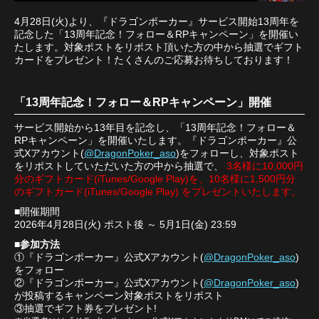
4月28日(火)より、『ドラゴンポーカー』サービス開始13周年を
記念した「13周年記念！フォロー＆RPキャンペーン」を開催い
たします。対象ポストをリポスト頂いた方の中から抽選でギフト
カードをプレゼント！たくさんのご応募お待ちしております！
「13周年記念！フォロー＆RPキャンペーン」開催
サービス開始から13年目を記念し、「13周年記念！フォロー＆
RPキャンペーン」を開催いたします。『ドラゴンポーカー』公
式Xアカウント(
@DragonPoker_aso
)をフォローし、対象ポスト
をリポストしていただいた方の中から抽選で、
3名様に10,000円
分のギフトカード(iTunes/Google Play)を、10名様に1,500円分
のギフトカード(iTunes/Google Play) をプレゼントいたします。
■開催期間
2026年4月28日(火) ポスト後 ～ 5月1日(金) 23:59
■参加方法
①『ドラゴンポーカー』公式Xアカウント(
@DragonPoker_aso
)
をフォロー
②『ドラゴンポーカー』公式Xアカウント(
@DragonPoker_aso
)
が投稿するキャンペーン対象ポストをリポスト
③抽選でギフト券をプレゼント!