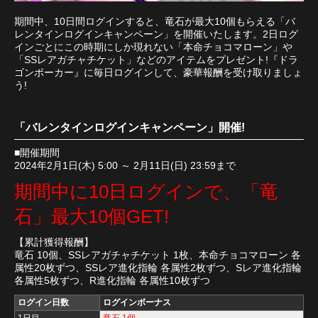
期間中、10日間ログインすると、竜石が最大10個もらえる「バ
レンタインログインキャンペーン」を開催いたします。2日ログ
インごとにこの時期にしか現れない「本命チョコマローン」や
「SSレアガチャチケット」などのアイテムをプレゼント!『ドラ
ゴンポーカー』に毎日ログインして、豪華報酬を受け取りましょ
う!
「バレンタインログインキャンペーン」開催!
■開催期間
2024年2月1日(木) 5:00 ～ 2月11日(日) 23:59まで
期間中に10日ログインで、「竜
石」最大10個GET!
【累計獲得報酬】
竜石 10個、SSレアガチャチケット 1枚、本命チョコマローン 各
属性20枚ずつ、SSレア進化指輪 各属性2枚ずつ、Sレア進化指輪
各属性5枚ずつ、R進化指輪 各属性10枚ずつ
ログイン日数
ログインボーナス