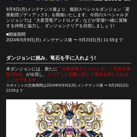
9月9日(月)メンテナンス後より、復刻スペシャルダンジョン「星
座船団ゾディアック3」を開催いたします。今回のスペシャルダ
ンジョンでは「大星雲竜アンドロメダ」などが登場!一緒に冒険
する仲間と協力し、ダンジョンクリアを目指しましょう!
■開催期間
2024年9月9日(月) メンテナンス後 〜 9月23日(月) 11:59まで
ダンジョンに挑み、竜石を手に入れよう!
本ダンジョンには、新たに
「大星雲竜アンドロメダ」「天空大神
竜ZEUS」
が出現し、
クリアした回数に応じて竜石を手に入れる
ことができます。
※ポイントの交換期間は2024年9月9日(月) メンテナンス後 〜 9月29日(日)
23:59まで