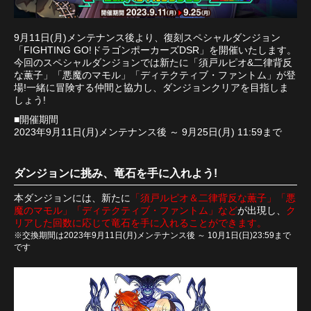
9月11日(月)メンテナンス後より、復刻スペシャルダンジョン
「FIGHTING GO!ドラゴンポーカーズDSR」を開催いたします。
今回のスペシャルダンジョンでは新たに「須戸ルピオ&二律背反
な薫子」「悪魔のマモル」「ディテクティブ・ファントム」が登
場!一緒に冒険する仲間と協力し、ダンジョンクリアを目指しま
しょう!
■開催期間
2023年9月11日(月)メンテナンス後 ～ 9月25日(月) 11:59まで
ダンジョンに挑み、竜石を手に入れよう!
本ダンジョンには、新たに
「須戸ルピオ＆二律背反な薫子」「悪
魔のマモル」「ディテクティブ・ファントム」など
が出現し、
ク
リアした回数に応じて竜石を手に入れることができます。
※交換期間は2023年9月11日(月)メンテナンス後 ～ 10月1日(日)23:59まで
です