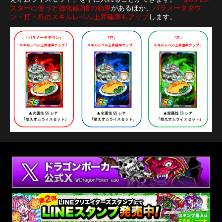
スターに使うと強化値2倍の効果
があるほか、
パラメータダウ
ン・打・爪のスキルレベル上昇確率もアップ
します。