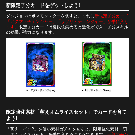
新限定子分カードをゲットしよう!
ダンジョンのボスモンスターを倒すと、まれに
新限定子分カード
「アクマ・チェンジャー」「サソリ・チェンジャー」が手に入り
ます。
限定子分カードは複数枚集めると進化ができ、子分スキル
の効果が強力になります。
限定強化素材「萌えオムライスセット」でカードを育て
よう!
「萌えコインP」を使い素材ガチャを回すと、限定強化素材「萌
えオムライスセット」を手に入れることができます。
一部のモン