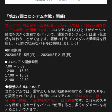
「第237回コロシアム本戦」開催!
プレイヤー同士がチームを組み、5人vs5人で戦う「第237回コロ
シアム本戦」が開催中です。
コロシアムは1人ひとりがチームの
勝敗を大きく左右するバトルで、通常のダンジョンとは違う緊迫
感を味わうことができます。報酬のドラゴンメダル大量獲得を目
指し、7日間の壮絶なバトルに挑戦しましょう!
■開催期間
2023年5月15日(月) ～ 2023年5月21日(日)
■コロシアム開催時間
7:00 ～ 8:59
12:00 ～ 13:59
17:00 ～ 18:59
21:00 ～ 22:59
◆特効スキルについて
コロシアムでは、通常よりも高い効果を発揮する「特効スキル」
が設定されています。今回のコロシアムの
「特効スキル」は、
咬・突・睡眠、「合体特攻スキル」は全体化
です。これらのスキ
ルを所有するカードをバトルで使用すると、多くのダメージを与
えることができます。