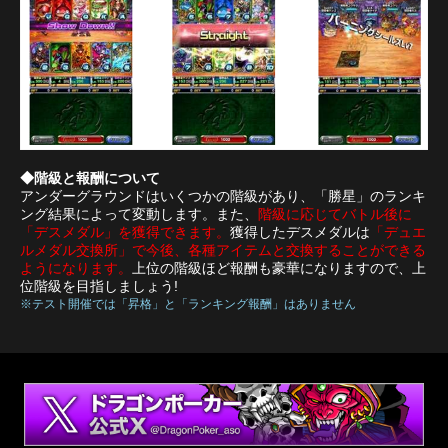
◆階級と報酬について
アンダーグラウンドはいくつかの階級があり、「勝星」のランキ
ング結果によって変動します。また、
階級に応じてバトル後に
「デスメダル」を獲得できます。
獲得したデスメダルは
「デュエ
ルメダル交換所」で今後、各種アイテムと交換することができる
ようになります。
上位の階級ほど報酬も豪華になりますので、上
位階級を目指しましょう!
※テスト開催では「昇格」と「ランキング報酬」はありません