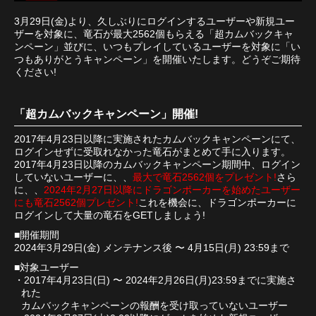
3月29日(金)より、久しぶりにログインするユーザーや新規ユー
ザーを対象に、竜石が最大2562個もらえる「超カムバックキャ
ンペーン」並びに、いつもプレイしているユーザーを対象に「い
つもありがとうキャンペーン」を開催いたします。どうぞご期待
ください!
「超カムバックキャンペーン」開催!
2017年4月23日以降に実施されたカムバックキャンペーンにて、
ログインせずに受取れなかった竜石がまとめて手に入ります。
2017年4月23日以降のカムバックキャンペーン期間中、ログイン
していないユーザーに、、
最大で竜石2562個をプレゼント!
さら
に、、
2024年2月27日以降にドラゴンポーカーを始めたユーザー
にも竜石2562個プレゼント!
これを機会に、ドラゴンポーカーに
ログインして大量の竜石をGETしましょう!
■開催期間
2024年3月29日(金) メンテナンス後 〜 4月15日(月) 23:59まで
■対象ユーザー
・2017年4月23日(日) 〜 2024年2月26日(月)23:59までに実施さ
れた
カムバックキャンペーンの報酬を受け取っていないユーザー