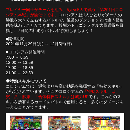
プレイヤー同士がチームを組み、5人vs5人で戦う「第201回コロ
シアム本戦」が開催中です。
コロシアムは1人ひとりがチームの
勝敗を大きく左右するバトルで、通常のダンジョンとは違う緊迫
感を味わうことができます。報酬のドラゴンメダル大量獲得を目
指し、7日間の壮絶なバトルに挑戦しましょう！
■開催期間
2021年11月29日(月) ～ 12月5日(日)
■コロシアム開催時間
7:00 ～ 8:59
12:00 ～ 13:59
17:00 ～ 18:59
21:00 ～ 22:59
◆特効スキルについて
コロシアムでは、通常よりも高い効果を発揮する「特効スキル」
が設定されています。今回のコロシアムの
「特効スキル」は、
突・爪・麻痺、「合体特攻スキル」は威力UP
です。これらのス
キルを所有するカードをバトルで使用すると、多くのダメージを
与えることができます。