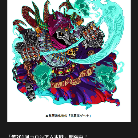
「第201回コロシアム本戦」開催中！