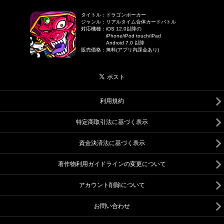
タイトル
：
ドラゴンポーカー
ジャンル
：
リアルタイム合体カードバトル
対応機種
：
iOS 12.0以降の
iPhone/iPod touch/iPad
Android 7.0 以降
販売価格
：
無料(アプリ内課金あり)
利用規約
特定商取引法に基づく表示
資金決済法に基づく表示
著作物利用ガイドラインの変更について
アカウント削除について
お問い合わせ