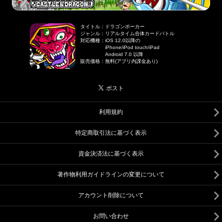
タイトル
：
ドラゴンポーカー
ジャンル
：
リアルタイム合体カードバトル
対応機種
：
iOS 12.0以降の
iPhone/iPod touch/iPad
Android 7.0 以降
販売価格
：
無料(アプリ内課金あり)
利用規約
特定商取引法に基づく表示
資金決済法に基づく表示
著作物利用ガイドラインの変更について
アカウント削除について
お問い合わせ