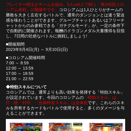
プレイヤー同士がチームを組み、5人vs5人で戦う「第245回コロ
シアム本戦」が開催中です。
コロシアムは1人ひとりがチームの
勝敗を大きく左右するバトルで、通常のダンジョンとは違う緊迫
感を味わうことができます。グループチャットあるいはフリーチ
ャットからのみ参戦できる「ガチグルモード」が、一定の条件下
で自動的に開催されます。報酬のドラゴンメダル大量獲得を目指
し、7日間の壮絶なバトルに挑戦しましょう!
■開催期間
2023年9月4日(月) ～ 9月10日(日)
■コロシアム開催時間
7:00 ～ 8:59
12:00 ～ 13:59
17:00 ～ 18:59
21:00 ～ 22:59
◆特効スキルについて
コロシアムでは、通常よりも高い効果を発揮する「特効スキル」
が設定されています。今回のコロシアムの
「特効スキル」は、
打・咬・封印、「合体特攻スキル」は全体化
です。これらのスキ
ルを所有するカードをバトルで使用すると、多くのダメージを与
えることができます。