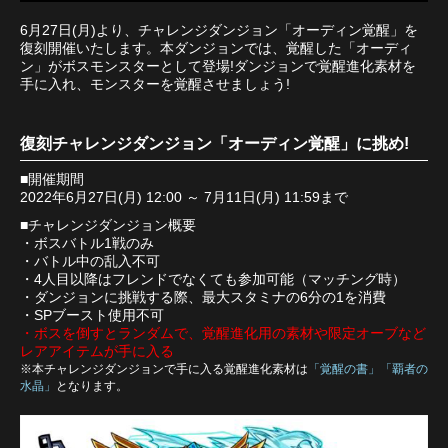
6月27日(月)より、チャレンジダンジョン「オーディン覚醒」を
復刻開催いたします。本ダンジョンでは、覚醒した「オーディ
ン」がボスモンスターとして登場!ダンジョンで覚醒進化素材を
手に入れ、モンスターを覚醒させましょう!
復刻チャレンジダンジョン「オーディン覚醒」に挑め!
■開催期間
2022年6月27日(月) 12:00 ～ 7月11日(月) 11:59まで
■チャレンジダンジョン概要
・ボスバトル1戦のみ
・バトル中の乱入不可
・4人目以降はフレンドでなくても参加可能（マッチング時）
・ダンジョンに挑戦する際、最大スタミナの6分の1を消費
・SPブースト使用不可
・ボスを倒すとランダムで、覚醒進化用の素材や限定オーブなど
レアアイテムが手に入る
※本チャレンジダンジョンで手に入る覚醒進化素材は
「覚醒の書」「覇者の
水晶」
となります。