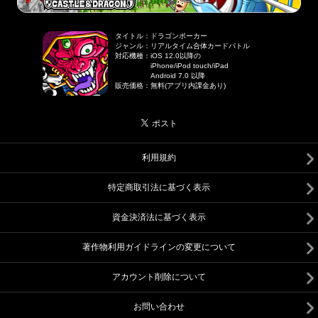
タイトル
：
ドラゴンポーカー
ジャンル
：
リアルタイム合体カードバトル
対応機種
：
iOS 12.0以降の
iPhone/iPod touch/iPad
Android 7.0 以降
販売価格
：
無料(アプリ内課金あり)
利用規約
特定商取引法に基づく表示
資金決済法に基づく表示
著作物利用ガイドラインの変更について
アカウント削除について
お問い合わせ