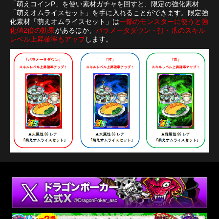
「萌えコインP」を使い素材ガチャを回すと、限定の強化素材
「萌えオムライスセット」を手に入れることができます。限定強
化素材「萌えオムライスセット」は
一部のモンスターに使うと強
化値2倍の効果
があるほか、
パラメータダウン・打・爪のスキル
レベル上昇確率もアップ
します。