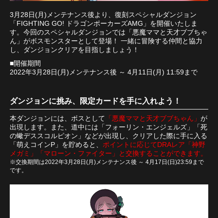
3月28日(月)メンテナンス後より、復刻スペシャルダンジョン
「FIGHTING GO! ドラゴンポーカーズAMG」を開催いたしま
す。今回のスペシャルダンジョンでは「悪魔ママと天才ブブちゃ
ん」がボスモンスターとして登場！ 一緒に冒険する仲間と協力
し、ダンジョンクリアを目指しましょう！
■開催期間
2022年3月28日(月)メンテナンス後 ～ 4月11日(月) 11:59まで
ダンジョンに挑み、限定カードを手に入れよう！
本ダンジョンには、ボスとして
「悪魔ママと天才ブブちゃん」
が
出現します。また、道中には「フォーリン・エンジェルズ」「死
の蠍デススコルピオン」などが出現し、クリアした際に手に入る
「萌えコインP」を貯めると、
ポイントに応じてDRAレア「神野
メガミ」「マローン・ファイター」と交換することができます。
※交換期間は2022年3月28日(月)メンテナンス後 ～ 4月17日(日)23:59まで
です。