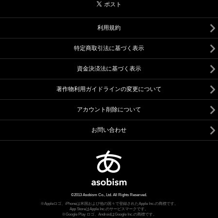
利用規約
特定商取引法に基づく表示
資金決済法に基づく表示
著作物利用ガイドラインの変更について
アカウント削除について
お問い合わせ
©2013 Asobism Co., Ltd. All Rights Reserved.
※Appleロゴ、iPhoneは米国および他の国々で登録されたApple Inc.の商標です。
App StoreはApple Inc.のサービスマークです。
※Google Play ロゴ、AndroidはGoogle Inc.の商標です。