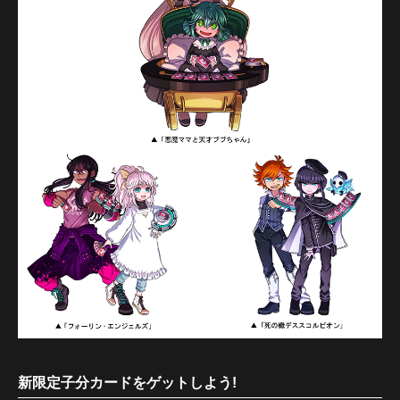
新限定子分カードをゲットしよう!