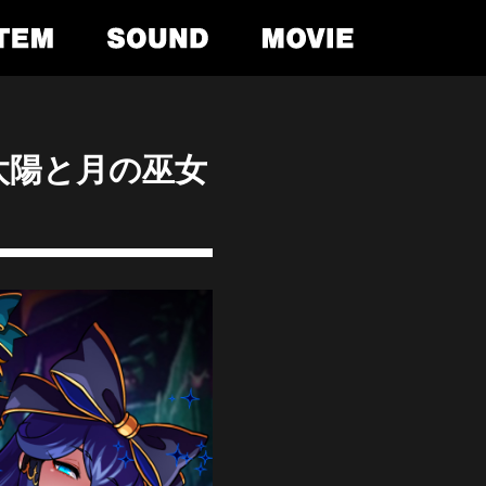
太陽と月の巫女