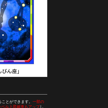
ることができます。
一部の
レベル上昇確率もアップ
し