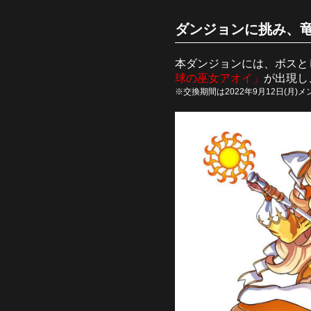
ダンジョンに挑み、竜
本ダンジョンには、ボスと
球の巫女アオイ」
が出現し
※交換期間は2022年9月12日(月)メン