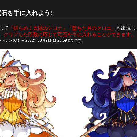
石を手に入れよう!
して
「揺らめく太陽のシロナ」「堕ちた月のクロエ」
が出現し
、
クリアした回数に応じて竜石を手に入れることができます。
テナンス後 ～ 2022年10月2日(日)23:59までです。