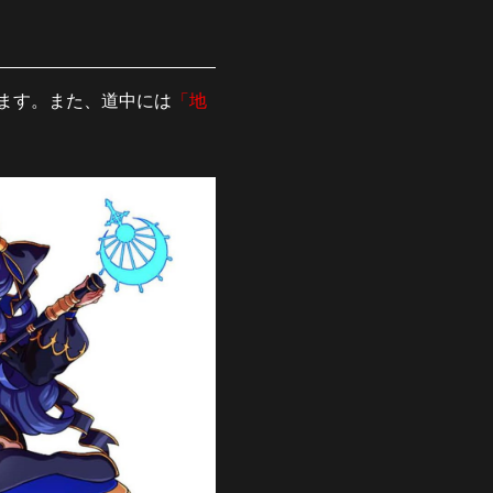
ます。また、道中には
「地