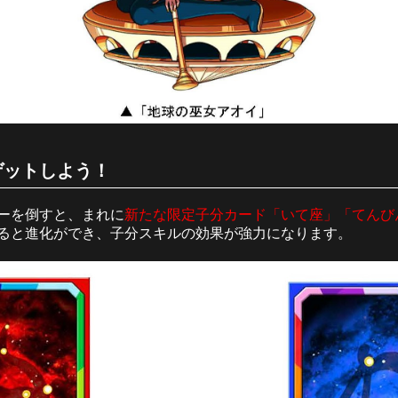
ゲットしよう！
ーを倒すと、まれに
新たな限定子分カード「いて座」「てんび
ると進化ができ、子分スキルの効果が強力になります。