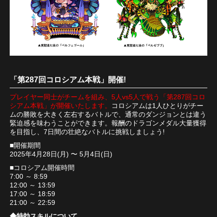
「第287回コロシアム本戦」開催!
プレイヤー同士がチームを組み、5人vs5人で戦う「第287回コロ
シアム本戦」が開催いたします。
コロシアムは1人ひとりがチー
ムの勝敗を大きく左右するバトルで、通常のダンジョンとは違う
緊迫感を味わうことができます。報酬のドラゴンメダル大量獲得
を目指し、7日間の壮絶なバトルに挑戦しましょう!
■開催期間
2025年4月28日(月) 〜 5月4日(日)
■コロシアム開催時間
7:00 ～ 8:59
12:00 ～ 13:59
17:00 ～ 18:59
21:00 ～ 22:59
◆特効スキルについて