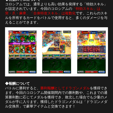
コロシアムでは、通常よりも高い効果を発揮する「特効スキル」
が設定されています。今回のコロシアムの
「特効スキル」は、
突・爪・麻痺、「合体特攻スキル」は複数化
です。これらのスキ
ルを所有するカードをバトルで使用すると、多くのダメージを与
えることができます。
◆報酬について
バトルに勝利すると、
勝利報酬としてドラゴンメダル
を獲得でき
ます。今回のコロシアム開催期間内での勝利数や、これまでの通
算勝利数に応じてメダルを獲得でき、敗北した場合でも少量のメ
ダルが手に入ります。獲得したドラゴンメダルは「ドラゴンメダ
ル交換所」で豪華アイテムと交換できます！