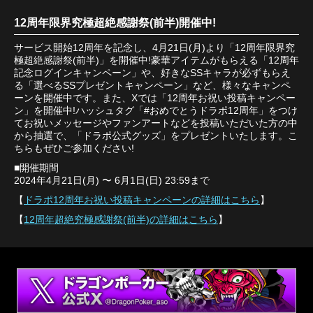
12周年限界究極超絶感謝祭(前半)開催中!
サービス開始12周年を記念し、4月21日(月)より「12周年限界究
極超絶感謝祭(前半)」を開催中!豪華アイテムがもらえる「12周年
記念ログインキャンペーン」や、好きなSSキャラが必ずもらえ
る「選べるSSプレゼントキャンペーン」など、様々なキャンペ
ーンを開催中です。また、Xでは「12周年お祝い投稿キャンペー
ン」を開催中!ハッシュタグ「#おめでとうドラポ12周年」をつけ
てお祝いメッセージやファンアートなどを投稿いただいた方の中
から抽選で、「ドラポ公式グッズ」をプレゼントいたします。こ
ちらもぜひご参加ください!
■開催期間
2024年4月21日(月) 〜 6月1日(日) 23:59まで
【
ドラポ12周年お祝い投稿キャンペーンの詳細はこちら
】
【
12周年超絶究極感謝祭(前半)の詳細はこちら
】