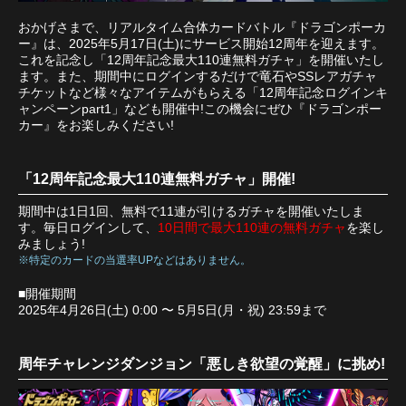
おかげさまで、リアルタイム合体カードバトル『ドラゴンポーカ
ー』は、2025年5月17日(土)にサービス開始12周年を迎えます。
これを記念し「12周年記念最大110連無料ガチャ」を開催いたし
ます。また、期間中にログインするだけで竜石やSSレアガチャ
チケットなど様々なアイテムがもらえる「12周年記念ログインキ
ャンペーンpart1」なども開催中!この機会にぜひ『ドラゴンポー
カー』をお楽しみください!
「12周年記念最大110連無料ガチャ」開催!
期間中は1日1回、無料で11連が引けるガチャを開催いたしま
す。毎日ログインして、
10日間で最大110連の無料ガチャ
を楽し
みましょう!
※特定のカードの当選率UPなどはありません。
■開催期間
2025年4月26日(土) 0:00 〜 5月5日(月・祝) 23:59まで
周年チャレンジダンジョン「悪しき欲望の覚醒」に挑め!