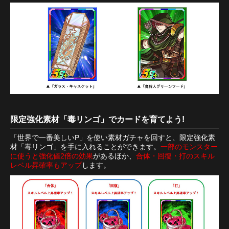
限定強化素材「毒リンゴ」でカードを育てよう!
「世界で一番美しいP」を使い素材ガチャを回すと、限定強化素
材「毒リンゴ」を手に入れることができます。
一部のモンスター
に使うと強化値2倍の効果
があるほか、
合体・回復・打のスキル
レベル昇確率もアップ
します。