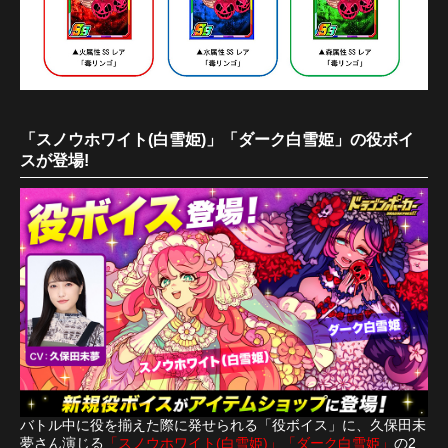
「スノウホワイト(白雪姫)」「ダーク白雪姫」の役ボイ
スが登場!
バトル中に役を揃えた際に発せられる「役ボイス」に、久保田未
夢さん演じる
「スノウホワイト(白雪姫)」「ダーク白雪姫」
の2