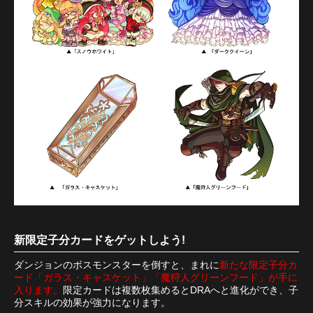
新限定子分カードをゲットしよう!
ダンジョンのボスモンスターを倒すと、まれに
新たな限定子分カ
ード「ガラス・キャスケット」「魔狩人グリーンフード」が手に
入ります。
限定カードは複数枚集めるとDRAへと進化ができ、子
分スキルの効果が強力になります。