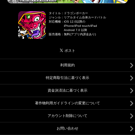
タイトル
：
ドラゴンポーカー
ジャンル
：
リアルタイム合体カードバトル
対応機種
：
iOS 12.0以降の
iPhone/iPod touch/iPad
Android 7.0 以降
販売価格
：
無料(アプリ内課金あり)
利用規約
特定商取引法に基づく表示
資金決済法に基づく表示
著作物利用ガイドラインの変更について
アカウント削除について
お問い合わせ