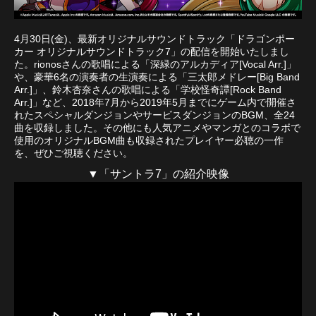
4月30日(金)、最新オリジナルサウンドトラック「ドラゴンポー
カー オリジナルサウンドトラック7」の配信を開始いたしまし
た。rionosさんの歌唱による「深緑のアルカディア[Vocal Arr.]」
や、豪華6名の演奏者の生演奏による「三太郎メドレー[Big Band
Arr.]」、鈴木杏奈さんの歌唱による「学校怪奇譚[Rock Band
Arr.]」など、2018年7月から2019年5月までにゲーム内で開催さ
れたスペシャルダンジョンやサービスダンジョンのBGM、全24
曲を収録しました。その他にも人気アニメやマンガとのコラボで
使用のオリジナルBGM曲も収録されたプレイヤー必聴の一作
を、ぜひご視聴ください。
▼「サントラ7」の紹介映像