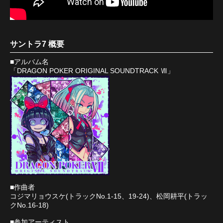
サントラ7 概要
■アルバム名
「DRAGON POKER ORIGINAL SOUNDTRACK Ⅶ」
■作曲者
コジマリョウスケ(トラックNo.1-15、19-24)、松岡耕平(トラッ
クNo.16-18)
■参加アーティスト