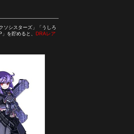
クソシスターズ」「うしろ
P」を貯めると、
DRAレア