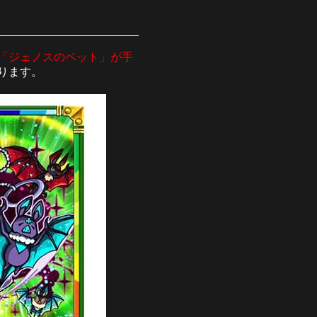
「ジェノスのペット」が手
ります。