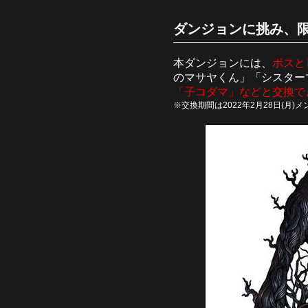
ダンジョンに挑み、限
本ダンジョンには、
ボスと
のマサヤくん」「シスター
「子コダマ」などと交換で
※交換期間は2022年2月28日(月)メン