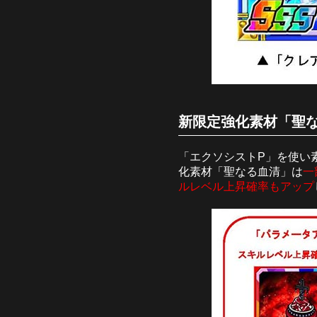
新限定強化素材「聖な
「エクソシストP」を使い
化素材「聖なる血清」は
一
ルレベル上昇確率もアップ