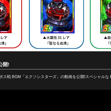
公開!
ス戦 BGM「エクソシスターズ」の動画を公開!スペシャルな 