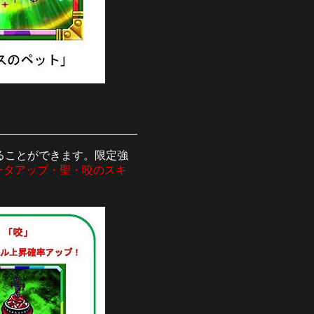
ることができます。限定強
ータアップ・聖・咬のスキ