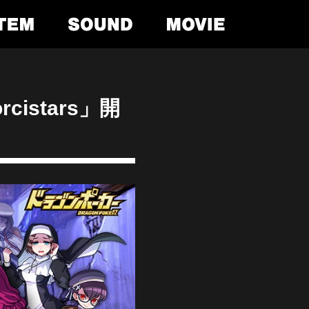
istars」開