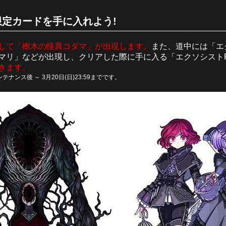
定カードを手に入れよう!
して「樹木の怪異コダマ」が出現します。
また、道中には「エ
マリ」などが出現し、クリアした際に手に入る「エクソシスト
きます。
テナンス後 ～ 3月20日(日)23:59までです。